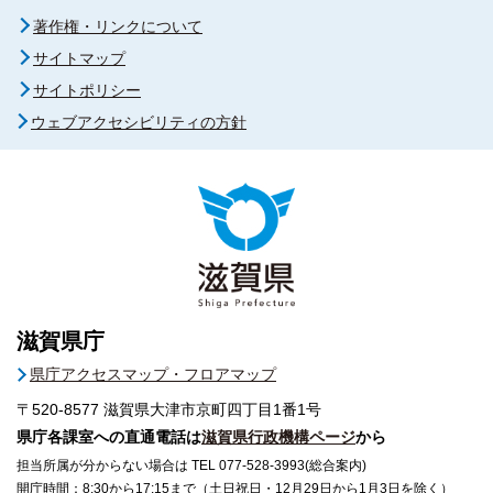
著作権・リンクについて
サイトマップ
サイトポリシー
ウェブアクセシビリティの方針
滋賀県庁
県庁アクセスマップ・フロアマップ
〒520-8577
滋賀県大津市京町四丁目1番1号
県庁各課室への直通電話は
滋賀県行政機構ページ
から
担当所属が分からない場合は TEL 077-528-3993(総合案内)
開庁時間：8:30から17:15まで（土日祝日・12月29日から1月3日を除く）