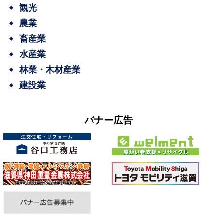
観光
農業
畜産業
水産業
林業・木材産業
建設業
バナー広告