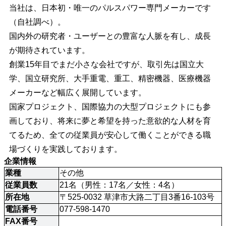
当社は、日本初・唯一のパルスパワー専門メーカーです
（自社調べ）。
国内外の研究者・ユーザーとの豊富な人脈を有し、成長
が期待されています。
創業15年目でまだ小さな会社ですが、取引先は国立大
学、国立研究所、大手重電、重工、精密機器、医療機器
メーカーなど幅広く展開しています。
国家プロジェクト、国際協力の大型プロジェクトにも参
画しており、将来に夢と希望を持った意欲的な人材を育
てるため、全ての従業員が安心して働くことができる職
場づくりを実践しております。
企業情報
業種
その他
従業員数
21名（男性：17名／女性：4名）
所在地
〒525-0032 草津市大路二丁目3番16-103号
電話番号
077-598-1470
FAX番号