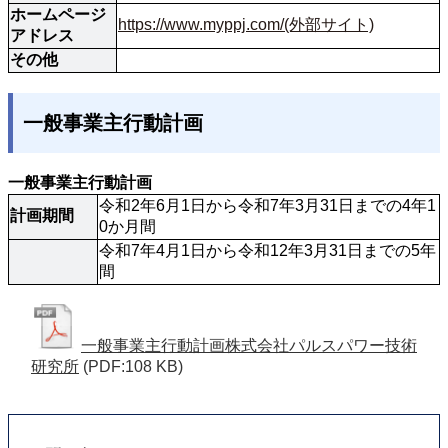
ホームページ
https://www.myppj.com/(外部サイト)
アドレス
その他
一般事業主行動計画
一般事業主行動計画
令和2年6月1日から令和7年3月31日までの4年1
計画期間
0か月間
令和7年4月1日から令和12年3月31日までの5年
間
一般事業主行動計画株式会社パルスパワー技術
研究所
(PDF:108 KB)