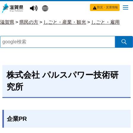
防災・災害情報
滋賀県
>
県民の方
>
しごと・産業・観光
>
しごと・雇用
株式会社 パルスパワー技術研
究所
企業PR