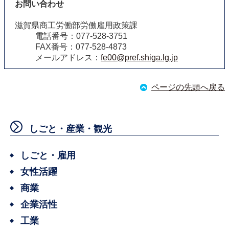
お問い合わせ
滋賀県商工労働部労働雇用政策課
電話番号：077-528-3751
FAX番号：077-528-4873
メールアドレス：
fe00@pref.shiga.lg.jp
ページの先頭へ戻る
しごと・産業・観光
しごと・雇用
女性活躍
商業
企業活性
工業