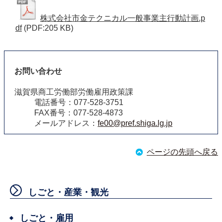
株式会社市金テクニカル一般事業主行動計画.p
df
(PDF:205 KB)
お問い合わせ
滋賀県商工労働部労働雇用政策課
電話番号：077-528-3751
FAX番号：077-528-4873
メールアドレス：
fe00@pref.shiga.lg.jp
ページの先頭へ戻る
しごと・産業・観光
しごと・雇用