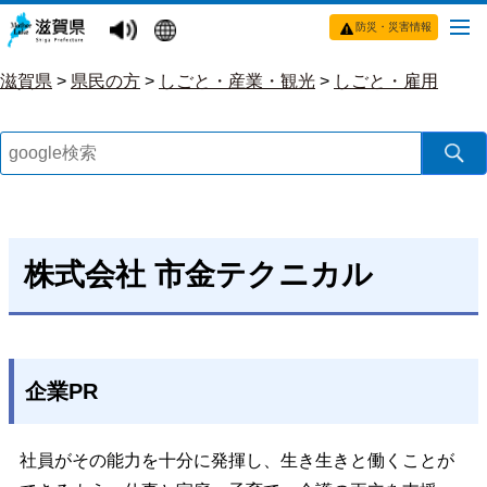
防災・災害情報
滋賀県
>
県民の方
>
しごと・産業・観光
>
しごと・雇用
株式会社 市金テクニカル
企業PR
社員がその能力を十分に発揮し、生き生きと働くことが