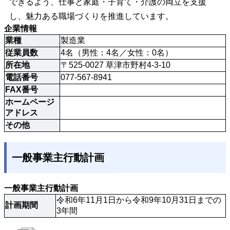
できるよう、仕事と家庭・子育て・介護の両立を支援
し、魅力ある職場づくりを推進しています。
企業情報
業種
製造業
従業員数
4名（男性：4名／女性：0名）
所在地
〒525-0027 草津市野村4-3-10
電話番号
077-567-8941
FAX番号
ホームページ
アドレス
その他
一般事業主行動計画
一般事業主行動計画
令和6年11月1日から令和9年10月31日までの
計画期間
3年間