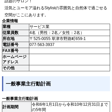
話題のサロン！
活気とユーモア溢れるStylistの雰囲気と自然体で過ごせる
空間がここにあります。
企業情報
業種
サービス業
従業員数
4名（男性：2名／女性：2名）
所在地
〒525-0055 草津市野路町659-1
電話番号
077-563-3937
FAX番号
ホームページ
アドレス
その他
一般事業主行動計画
一般事業主行動計画
令和6年1月1日から令和10年12月31日まで
計画期間
の5年間