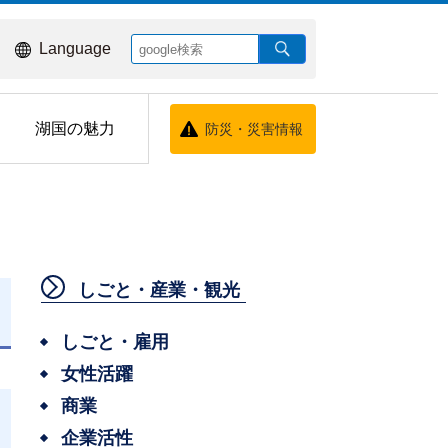
Language
湖国の魅力
防災・災害情報
しごと・産業・観光
しごと・雇用
女性活躍
商業
企業活性