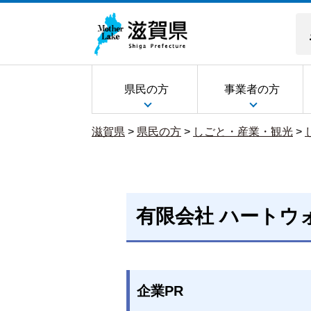
県民の方
事業者の方
滋賀県
>
県民の方
>
しごと・産業・観光
>
有限会社 ハートウ
企業PR