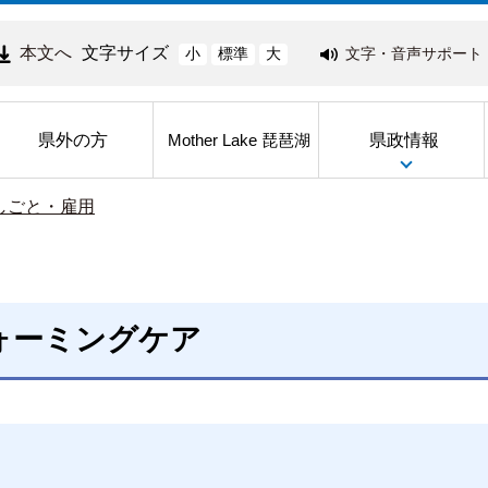
本文へ
文字サイズ
文字・音声サポート
小
標準
大
県外の方
県政情報
Mother Lake 琵琶湖
しごと・雇用
ォーミングケア