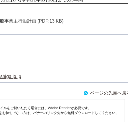
般事業主行動計画
(PDF:13 KB)
shiga.lg.jp
ページの先頭へ戻
イルをご覧いただく場合には、Adobe Readerが必要です。
eaderをお持ちでない方は、バナーのリンク先から無料ダウンロードしてください。