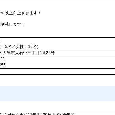
0％以上向上させます！
上削減します！
祉
性：3名／女性：16名）
263 大津市大石中三丁目1番25号
111
055
7月1日から令和11年6月30日までの5年間