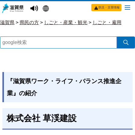
防災・災害情報
滋賀県
>
県民の方
>
しごと・産業・観光
>
しごと・雇用
『滋賀県ワーク・ライフ・バランス推進企
業』の紹介
株式会社 草渓建設