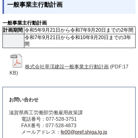
一般事業主行動計画
一般事業主行動計画
計画期間
令和5年9月21日から令和7年9月20日までの2年間
令和7年9月21日から令和10年9月20日までの3年
間
株式会社草渓建設一般事業主行動計画
(PDF:17
KB)
お問い合わせ
滋賀県商工労働部労働雇用政策課
電話番号：077-528-3751
FAX番号：077-528-4873
メールアドレス：
fe00@pref.shiga.lg.jp