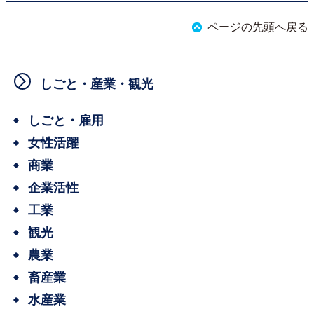
ページの先頭へ戻る
しごと・産業・観光
しごと・雇用
女性活躍
商業
企業活性
工業
観光
農業
畜産業
水産業