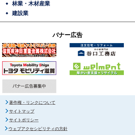
林業・木材産業
建設業
バナー広告
著作権・リンクについて
サイトマップ
サイトポリシー
ウェブアクセシビリティの方針