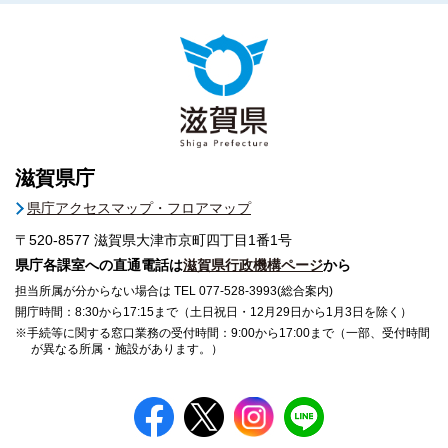
滋賀県庁
県庁アクセスマップ・フロアマップ
〒520-8577
滋賀県大津市京町四丁目1番1号
県庁各課室への直通電話は
滋賀県行政機構ページ
から
担当所属が分からない場合は TEL 077-528-3993(総合案内)
開庁時間：8:30から17:15まで（土日祝日・12月29日から1月3日を除く）
※手続等に関する窓口業務の受付時間：9:00から17:00まで（一部、受付時間
が異なる所属・施設があります。）