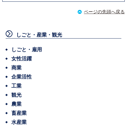
ページの先頭へ戻る
しごと・産業・観光
しごと・雇用
女性活躍
商業
企業活性
工業
観光
農業
畜産業
水産業