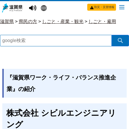
防災・災害情報
滋賀県
>
県民の方
>
しごと・産業・観光
>
しごと・雇用
『滋賀県ワーク・ライフ・バランス推進企
業』の紹介
株式会社 シビルエンジニアリ
ング