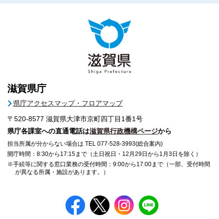
滋賀県庁
県庁アクセスマップ・フロアマップ
〒520-8577
滋賀県大津市京町四丁目1番1号
県庁各課室への直通電話は
滋賀県行政機構ページ
から
担当所属が分からない場合は TEL 077-528-3993(総合案内)
開庁時間：8:30から17:15まで（土日祝日・12月29日から1月3日を除く）
※手続等に関する窓口業務の受付時間：9:00から17:00まで（一部、受付時間
が異なる所属・施設があります。）