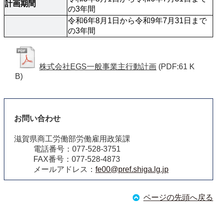
計画期間
の3年間
令和6年8月1日から令和9年7月31日まで
の3年間
株式会社EGS一般事業主行動計画
(PDF:61 K
B)
お問い合わせ
滋賀県商工労働部労働雇用政策課
電話番号：077-528-3751
FAX番号：077-528-4873
メールアドレス：
fe00@pref.shiga.lg.jp
ページの先頭へ戻る