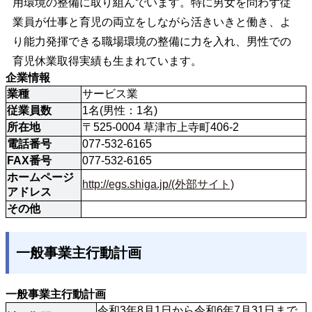
用環境の整備に取り組んでいます。特に男女を問わず従
業員が仕事と育児の両立をしながら活きいきと働き、よ
り能力発揮できる職場環境の整備に力を入れ、男性での
育児休業取得実績も生まれています。
企業情報
業種
サービス業
従業員数
1名(男性：1名)
所在地
〒525-0004 草津市上寺町406-2
電話番号
077-532-6165
FAX番号
077-532-6165
ホームページ
http://egs.shiga.jp/(外部サイト)
アドレス
その他
一般事業主行動計画
一般事業主行動計画
令和3年8月1日から令和6年7月31日まで