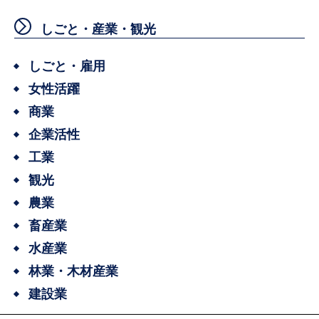
しごと・産業・観光
しごと・雇用
女性活躍
商業
企業活性
工業
観光
農業
畜産業
水産業
林業・木材産業
建設業