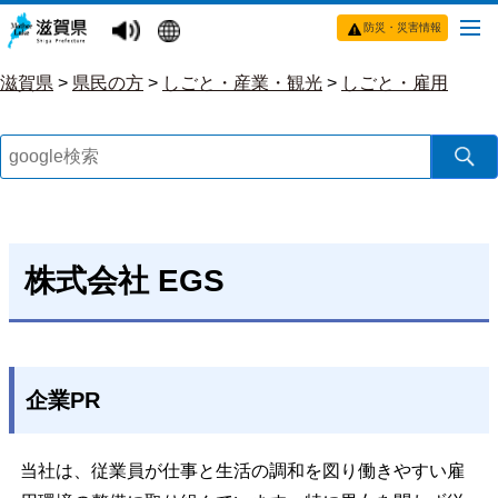
防災・災害情報
滋賀県
>
県民の方
>
しごと・産業・観光
>
しごと・雇用
株式会社 EGS
企業PR
当社は、従業員が仕事と生活の調和を図り働きやすい雇