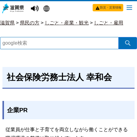
防災・災害情報
滋賀県
>
県民の方
>
しごと・産業・観光
>
しごと・雇用
社会保険労務士法人 幸和会
企業PR
従業員が仕事と子育てを両立しながら働くことができる