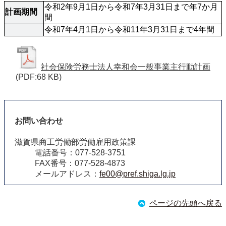
令和2年9月1日から令和7年3月31日まで年7か月
計画期間
間
令和7年4月1日から令和11年3月31日まで4年間
社会保険労務士法人幸和会一般事業主行動計画
(PDF:68 KB)
お問い合わせ
滋賀県商工労働部労働雇用政策課
電話番号：077-528-3751
FAX番号：077-528-4873
メールアドレス：
fe00@pref.shiga.lg.jp
ページの先頭へ戻る