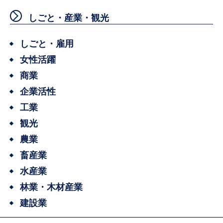
しごと・産業・観光
しごと・雇用
女性活躍
商業
企業活性
工業
観光
農業
畜産業
水産業
林業・木材産業
建設業