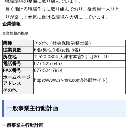
職場環境の整備に取り組んでいます。
長く働ける職場作りに取り組んでおり、従業員一人ひと
りが楽しく元気に働ける環境を大切にしています。
企業情報
企業情報の概要
業種
その他（社会保険労務士業）
従業員数
6名(男性:1名/女性:5名)
所在地
〒520-0804 大津市本宮2丁目20－10
電話番号
077-525-6457
FAX番号
077-524-7914
ホームページ
https://www.sr-mrk.com/(外部サイト)
アドレス
その他
一般事業主行動計画
一般事業主行動計画