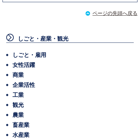
ページの先頭へ戻る
しごと・産業・観光
しごと・雇用
女性活躍
商業
企業活性
工業
観光
農業
畜産業
水産業