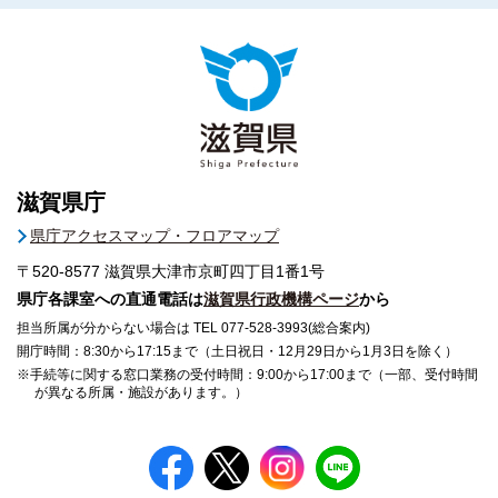
滋賀県庁
県庁アクセスマップ・フロアマップ
〒520-8577
滋賀県大津市京町四丁目1番1号
県庁各課室への直通電話は
滋賀県行政機構ページ
から
担当所属が分からない場合は TEL 077-528-3993(総合案内)
開庁時間：8:30から17:15まで（土日祝日・12月29日から1月3日を除く）
※手続等に関する窓口業務の受付時間：9:00から17:00まで（一部、受付時間
が異なる所属・施設があります。）