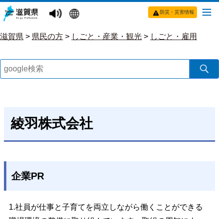
防災・災害情報
滋賀県
>
県民の方
>
しごと・産業・観光
>
しごと・雇用
綾羽株式会社
企業PR
1.社員が仕事と子育てを両立しながら働くことができる