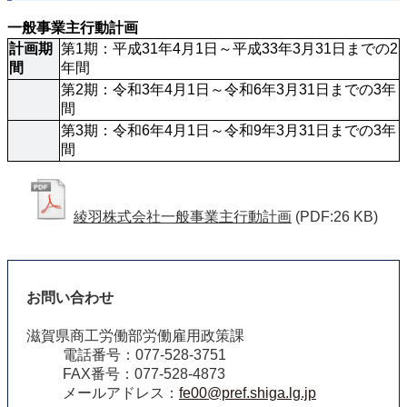
一般事業主行動計画
計画期
第1期：平成31年4月1日～平成33年3月31日までの2
間
年間
第2期：令和3年4月1日～令和6年3月31日までの3年
間
第3期：令和6年4月1日～令和9年3月31日までの3年
間
綾羽株式会社一般事業主行動計画
(PDF:26 KB)
お問い合わせ
滋賀県商工労働部労働雇用政策課
電話番号：077-528-3751
FAX番号：077-528-4873
メールアドレス：
fe00@pref.shiga.lg.jp