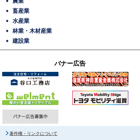
農業
畜産業
水産業
林業・木材産業
建設業
バナー広告
著作権・リンクについて