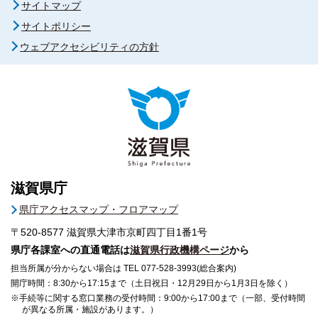
サイトマップ
サイトポリシー
ウェブアクセシビリティの方針
滋賀県庁
県庁アクセスマップ・フロアマップ
〒520-8577
滋賀県大津市京町四丁目1番1号
県庁各課室への直通電話は
滋賀県行政機構ページ
から
担当所属が分からない場合は TEL 077-528-3993(総合案内)
開庁時間：8:30から17:15まで（土日祝日・12月29日から1月3日を除く）
※手続等に関する窓口業務の受付時間：9:00から17:00まで（一部、受付時間
が異なる所属・施設があります。）