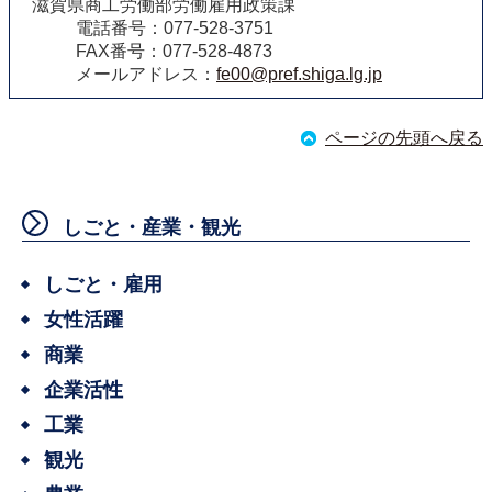
滋賀県商工労働部労働雇用政策課
電話番号：077-528-3751
FAX番号：077-528-4873
メールアドレス：
fe00@pref.shiga.lg.jp
ページの先頭へ戻る
しごと・産業・観光
しごと・雇用
女性活躍
商業
企業活性
工業
観光