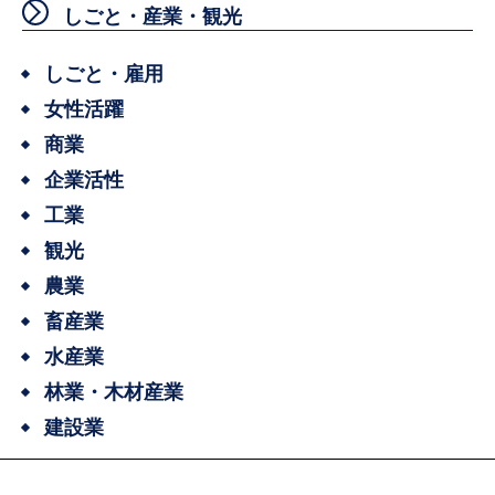
しごと・産業・観光
しごと・雇用
女性活躍
商業
企業活性
工業
観光
農業
畜産業
水産業
林業・木材産業
建設業