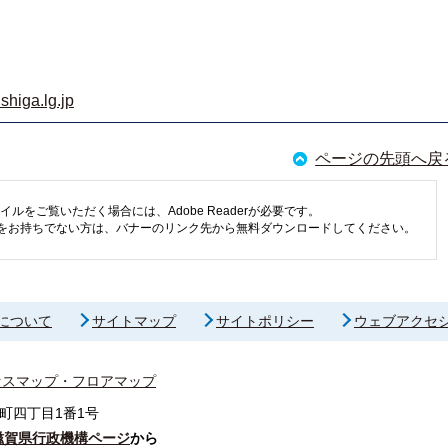
shiga.lg.jp
ページの先頭へ戻
イルをご覧いただく場合には、Adobe Readerが必要です。
eaderをお持ちでない方は、バナーのリンク先から無料ダウンロードしてください。
について
サイトマップ
サイトポリシー
ウェブアクセ
セスマップ・フロアマップ
町四丁目1番1号
滋賀県行政機構ページ
から