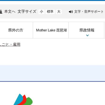
本文へ
文字サイズ
文字・音声サポート
小
標準
大
県外の方
県政情報
Mother Lake 琵琶湖
しごと・雇用