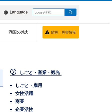
Language
湖国の魅力
防災・災害情報
しごと・産業・観光
しごと・雇用
女性活躍
商業
企業活性