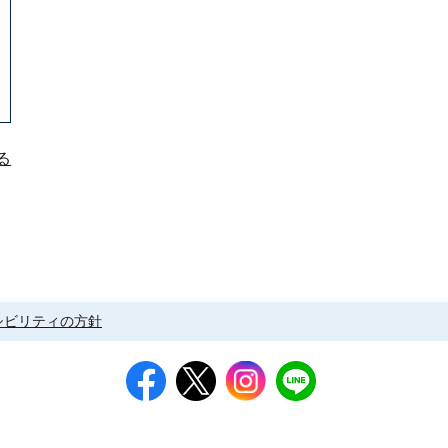
る
シビリティの方針