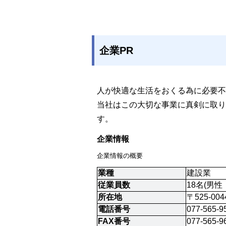
企業PR
人が快適な生活をおくる為に必要不
当社はこの大切な事業に真剣に取り
す。
企業情報
企業情報の概要
業種
建設業
従業員数
18名(男性
所在地
〒525-0
電話番号
077-565-9
FAX番号
077-565-9