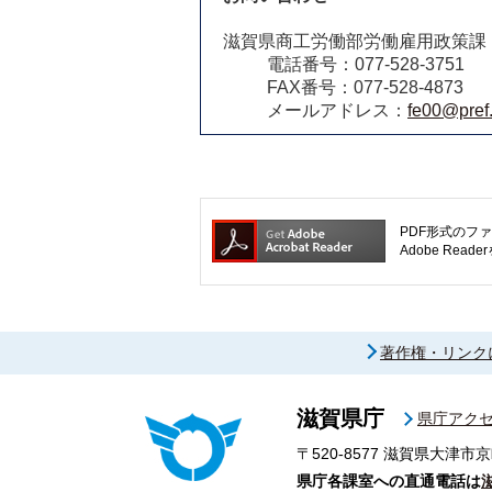
滋賀県商工労働部労働雇用政策課
電話番号：077-528-3751
FAX番号：077-528-4873
メールアドレス：
fe00@pref.
PDF形式のファ
Adobe R
著作権・リンク
滋賀県庁
県庁アク
〒520-8577
滋賀県大津市京
県庁各課室への直通電話は