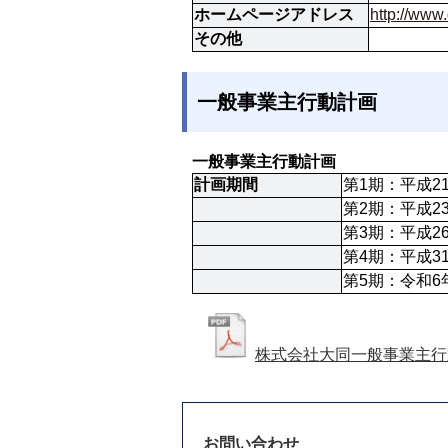
ホームページアドレス
http://ww
その他
一般事業主行動計画
一般事業主行動計画
計画期間
第1期：平成2
第2期：平成2
第3期：平成2
第4期：平成3
第5期：令和6
株式会社大同一般事業主行
お問い合わせ