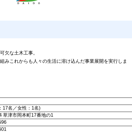
可欠な土木工事。
組みこれからも人々の生活に溶け込んだ事業展開を実行しま
：17名／女性：1名)
044 草津市岡本町17番地の1
596
601