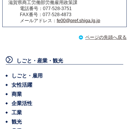
滋賀県商工労働部労働雇用政策課
電話番号：077-528-3751
FAX番号：077-528-4873
メールアドレス：
fe00@pref.shiga.lg.jp
ページの先頭へ戻る
しごと・産業・観光
しごと・雇用
女性活躍
商業
企業活性
工業
観光