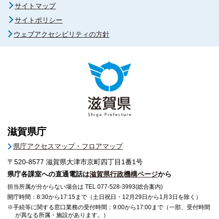
サイトマップ
サイトポリシー
ウェブアクセシビリティの方針
滋賀県庁
県庁アクセスマップ・フロアマップ
〒520-8577
滋賀県大津市京町四丁目1番1号
県庁各課室への直通電話は
滋賀県行政機構ページ
から
担当所属が分からない場合は TEL 077-528-3993(総合案内)
開庁時間：8:30から17:15まで（土日祝日・12月29日から1月3日を除く）
※手続等に関する窓口業務の受付時間：9:00から17:00まで（一部、受付時間
が異なる所属・施設があります。）