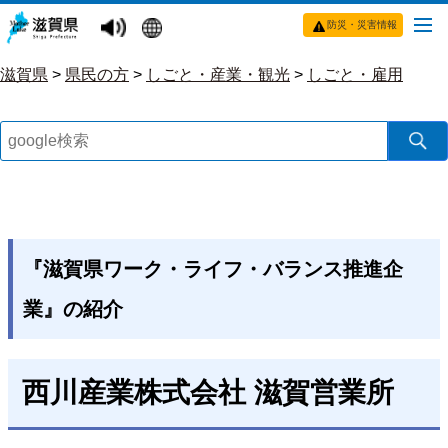
防災・災害情報
滋賀県
>
県民の方
>
しごと・産業・観光
>
しごと・雇用
『滋賀県ワーク・ライフ・バランス推進企
業』の紹介
西川産業株式会社 滋賀営業所