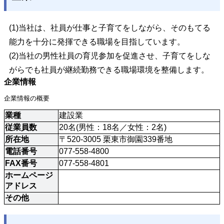
(1)当社は、社員が仕事と子育てをしながら、そのもてる
能力を十分に発揮できる職場を目指しています。
(2)当社の男性社員の育児参加を促進させ、子育てをしな
がらでも社員が継続勤務できる職場環境を整備します。
企業情報
企業情報の概要
業種
建設業
従業員数
20名(男性：18名／女性：2名)
所在地
〒520-3005 栗東市御園339番地
電話番号
077-558-4800
FAX番号
077-558-4801
ホームページ
アドレス
その他