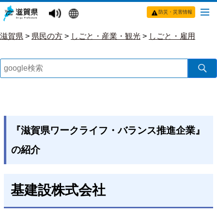
防災・災害情報
滋賀県
>
県民の方
>
しごと・産業・観光
>
しごと・雇用
『滋賀県ワークライフ・バランス推進企業』
の紹介
基建設株式会社