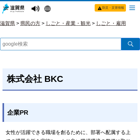
防災・災害情報
滋賀県
>
県民の方
>
しごと・産業・観光
>
しごと・雇用
株式会社 BKC
企業PR
女性が活躍できる職場を創るために、部署へ配属する上