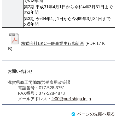
での3年間
第2期:平成31年4月1日から令和4年3月31日まで
の3年間
第3期:令和4年4月1日から令和9年3月31日まで
の5年間
株式会社BKC一般事業主行動計画
(PDF:17 K
B)
お問い合わせ
滋賀県商工労働部労働雇用政策課
電話番号：077-528-3751
FAX番号：077-528-4873
メールアドレス：
fe00@pref.shiga.lg.jp
ページの先頭へ戻る