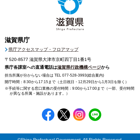
滋賀県庁
県庁アクセスマップ・フロアマップ
〒520-8577
滋賀県大津市京町四丁目1番1号
県庁各課室への直通電話は
滋賀県行政機構ページ
から
担当所属が分からない場合は TEL 077-528-3993(総合案内)
開庁時間：8:30から17:15まで（土日祝日・12月29日から1月3日を除く）
※手続等に関する窓口業務の受付時間：9:00から17:00まで（一部、受付時間
が異なる所属・施設があります。）
©Shiga Prefectural Government. All Rights Reserved.