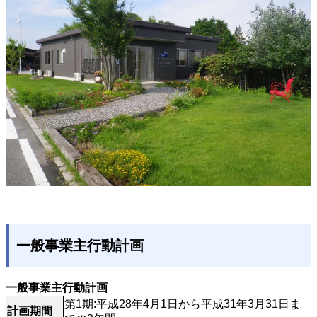
一般事業主行動計画
一般事業主行動計画
第1期:平成28年4月1日から平成31年3月31日ま
計画期間