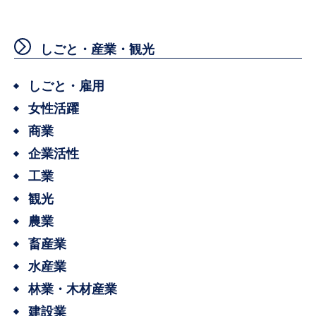
しごと・産業・観光
しごと・雇用
女性活躍
商業
企業活性
工業
観光
農業
畜産業
水産業
林業・木材産業
建設業