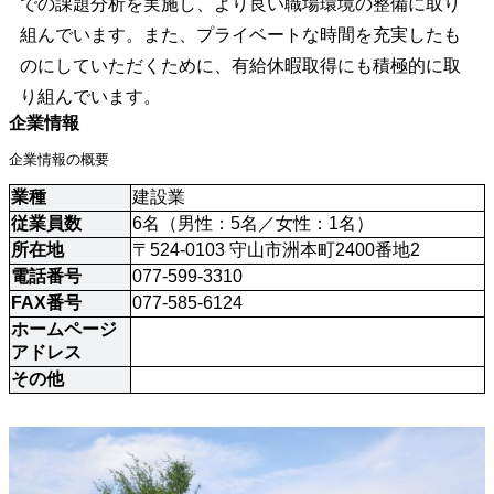
での課題分析を実施し、より良い職場環境の整備に取り
組んでいます。また、プライベートな時間を充実したも
のにしていただくために、有給休暇取得にも積極的に取
り組んでいます。
企業情報
企業情報の概要
業種
建設業
従業員数
6名（男性：5名／女性：1名）
所在地
〒524-0103 守山市洲本町2400番地2
電話番号
077-599-3310
FAX番号
077-585-6124
ホームページ
アドレス
その他