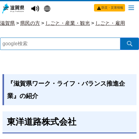
防災・災害情報
滋賀県
>
県民の方
>
しごと・産業・観光
>
しごと・雇用
『滋賀県ワーク・ライフ・バランス推進企
業』の紹介
東洋道路株式会社