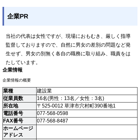
企業PR
当社の代表は女性ですが、現場におもむき、厳しく指導
監督しておりますので、自然に男女の差別の問題など発
生せず、男女の別無く各自の職務に取り組み、職責をは
たしています。
企業情報
企業情報の概要
業種
建設業
従業員数
16名(男性：13名／女性：3名)
所在地
〒525-0012 草津市穴村町390番地1
電話番号
077-568-0598
FAX番号
077-568-8487
ホームページ
アドレス