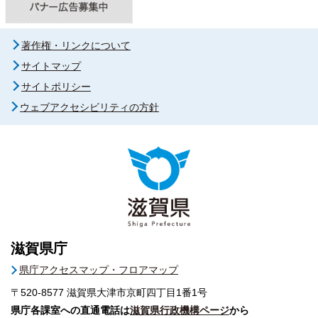
著作権・リンクについて
サイトマップ
サイトポリシー
ウェブアクセシビリティの方針
滋賀県庁
県庁アクセスマップ・フロアマップ
〒520-8577
滋賀県大津市京町四丁目1番1号
県庁各課室への直通電話は
滋賀県行政機構ページ
から