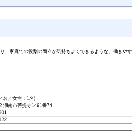
り、家庭での役割の両立が気持ちよくできるような、働きやす
：4名／女性：1名)
242 湖南市菩提寺1491番74
801
122