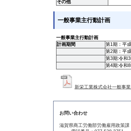
その他
一般事業主行動計画
一般事業主行動計画
計画期間
第1期：平成
第2期：平成
第3期:令和
第4期:令和
新栄工業株式会社一般事業
お問い合わせ
滋賀県商工労働部労働雇用政策課