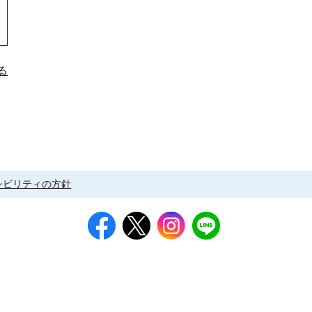
る
シビリティの方針