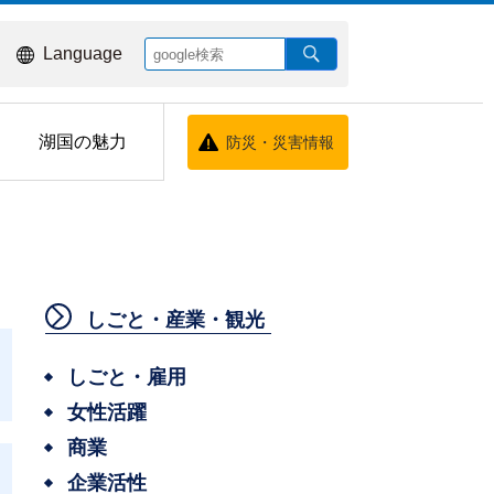
Language
湖国の魅力
防災・災害情報
しごと・産業・観光
しごと・雇用
女性活躍
商業
企業活性