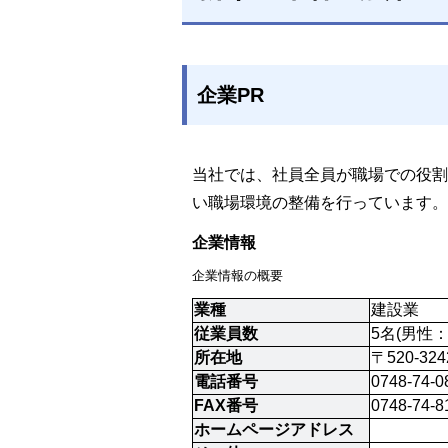
企業PR
当社では、社員全員が職場での役割
い職場環境の整備を行っています。
企業情報
企業情報の概要
業種
建設業
従業員数
5名(男性
所在地
〒520-3
電話番号
0748-74-0
FAX番号
0748-74-8
ホームページアドレス