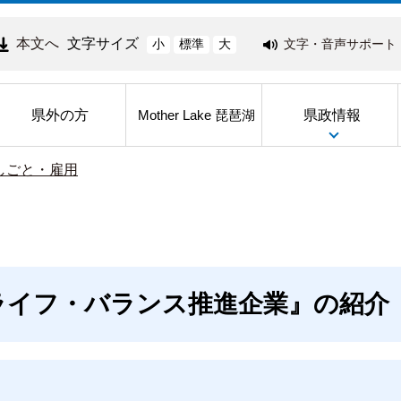
本文へ
文字サイズ
文字・音声サポート
小
標準
大
県外の方
県政情報
Mother Lake 琵琶湖
しごと・雇用
ライフ・バランス推進企業』の紹介