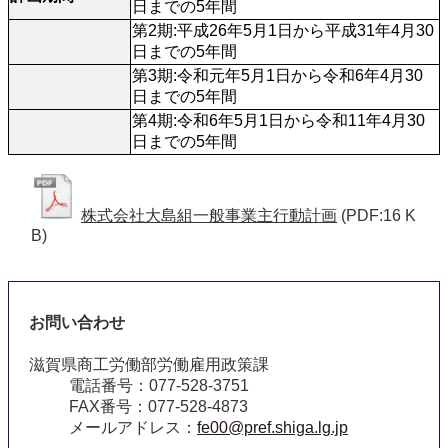
日までの5年間
第2期:平成26年5月1日から平成31年4月30
日までの5年間
第3期:令和元年5月1日から令和6年4月30
日までの5年間
第4期:令和6年5月1日から令和11年4月30
日までの5年間
株式会社大島組一般事業主行動計画
(PDF:16 K
B)
お問い合わせ
滋賀県商工労働部労働雇用政策課
電話番号：077-528-3751
FAX番号：077-528-4873
メールアドレス：
fe00@pref.shiga.lg.jp