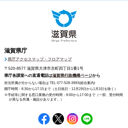
滋賀県庁
県庁アクセスマップ・フロアマップ
〒520-8577
滋賀県大津市京町四丁目1番1号
県庁各課室への直通電話は
滋賀県行政機構ページ
から
担当所属が分からない場合は TEL 077-528-3993(総合案内)
開庁時間：8:30から17:15まで（土日祝日・12月29日から1月3日を除く）
※手続等に関する窓口業務の受付時間：9:00から17:00まで（一部、受付時間
が異なる所属・施設があります。）