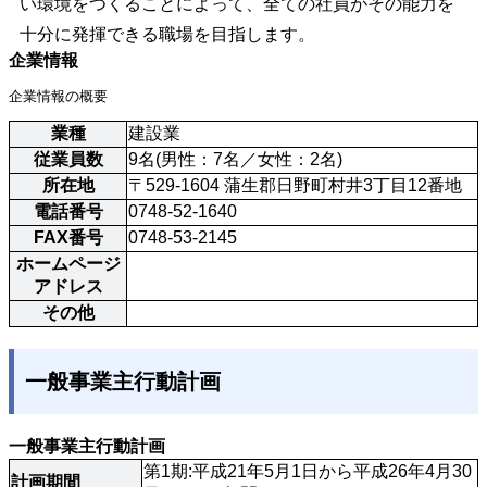
い環境をつくることによって、全ての社員がその能力を
十分に発揮できる職場を目指します。
企業情報
企業情報の概要
業種
建設業
従業員数
9名(男性：7名／女性：2名)
所在地
〒529-1604 蒲生郡日野町村井3丁目12番地
電話番号
0748-52-1640
FAX番号
0748-53-2145
ホームページ
アドレス
その他
一般事業主行動計画
一般事業主行動計画
第1期:平成21年5月1日から平成26年4月30
計画期間