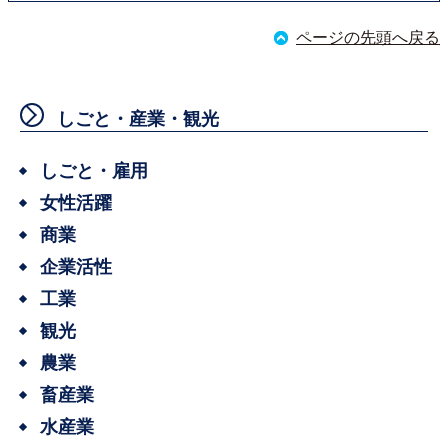
ページの先頭へ戻る
しごと・産業・観光
しごと・雇用
女性活躍
商業
企業活性
工業
観光
農業
畜産業
水産業