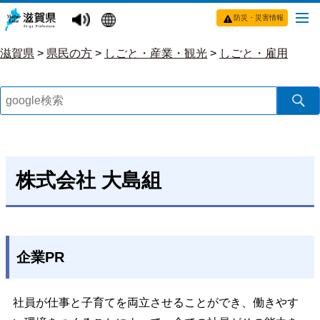
防災・災害情報
滋賀県
>
県民の方
>
しごと・産業・観光
>
しごと・雇用
株式会社 大島組
企業PR
社員が仕事と子育てを両立させることができ、働きやす