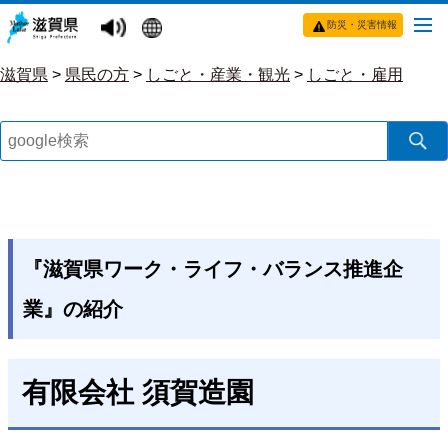
防災・災害情報
滋賀県
>
県民の方
>
しごと・産業・観光
>
しごと・雇用
『滋賀県ワーク・ライフ・バランス推進企
業』の紹介
有限会社 須賀造園