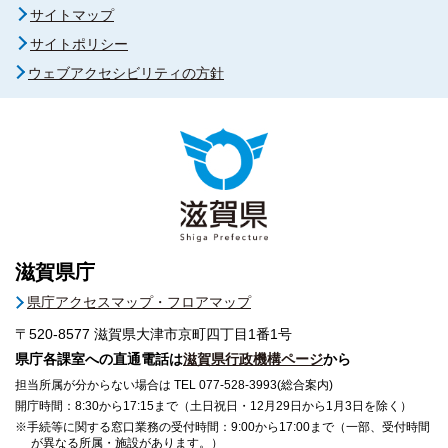
サイトマップ
サイトポリシー
ウェブアクセシビリティの方針
滋賀県庁
県庁アクセスマップ・フロアマップ
〒520-8577
滋賀県大津市京町四丁目1番1号
県庁各課室への直通電話は
滋賀県行政機構ページ
から
担当所属が分からない場合は TEL 077-528-3993(総合案内)
開庁時間：8:30から17:15まで（土日祝日・12月29日から1月3日を除く）
※手続等に関する窓口業務の受付時間：9:00から17:00まで（一部、受付時間
が異なる所属・施設があります。）