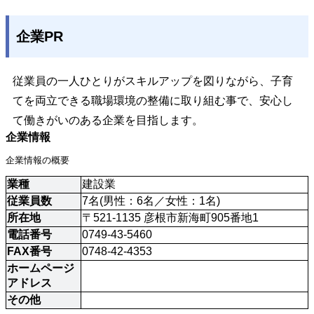
企業PR
従業員の一人ひとりがスキルアップを図りながら、子育
てを両立できる職場環境の整備に取り組む事で、安心し
て働きがいのある企業を目指します。
企業情報
企業情報の概要
業種
建設業
従業員数
7名(男性：6名／女性：1名)
所在地
〒521-1135 彦根市新海町905番地1
電話番号
0749-43-5460
FAX番号
0748-42-4353
ホームページ
アドレス
その他