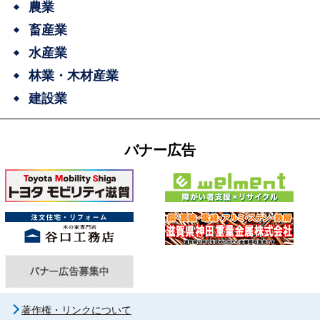
農業
畜産業
水産業
林業・木材産業
建設業
バナー広告
著作権・リンクについて