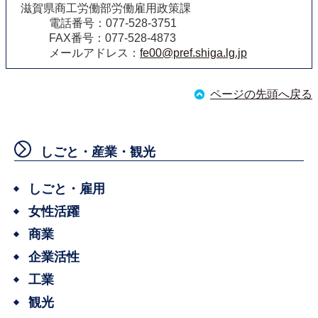
滋賀県商工労働部労働雇用政策課
電話番号：077-528-3751
FAX番号：077-528-4873
メールアドレス：
fe00@pref.shiga.lg.jp
ページの先頭へ戻る
しごと・産業・観光
しごと・雇用
女性活躍
商業
企業活性
工業
観光