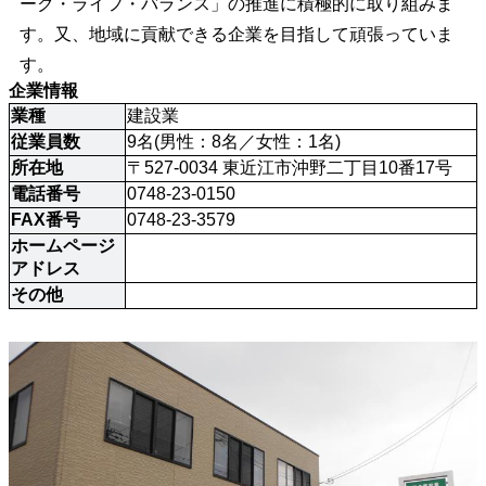
ーク・ライフ・バランス」の推進に積極的に取り組みま
す。又、地域に貢献できる企業を目指して頑張っていま
す。
企業情報
業種
建設業
従業員数
9名(男性：8名／女性：1名)
所在地
〒527-0034 東近江市沖野二丁目10番17号
電話番号
0748-23-0150
FAX番号
0748-23-3579
ホームページ
アドレス
その他