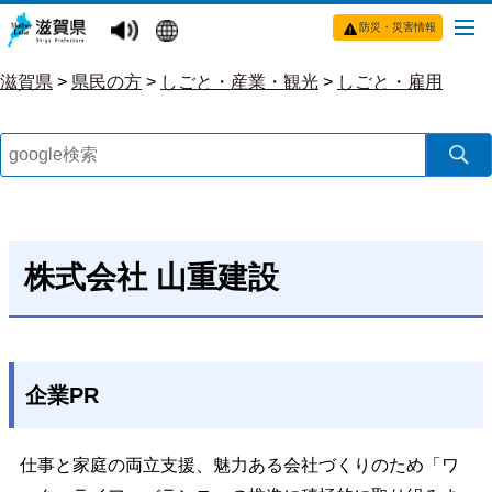
防災・災害情報
滋賀県
>
県民の方
>
しごと・産業・観光
>
しごと・雇用
株式会社 山重建設
企業PR
仕事と家庭の両立支援、魅力ある会社づくりのため「ワ