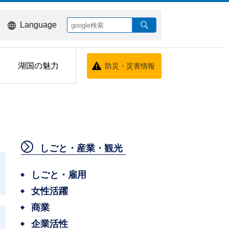
Language
湖国の魅力
防災・災害情報
しごと・産業・観光
しごと・雇用
女性活躍
商業
企業活性