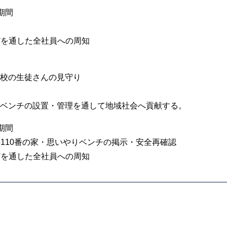
期間
などを通した全社員への周知
校の生徒さんの見守り
ベンチの設置・管理を通して地域社会へ貢献する。
期間
子供110番の家・思いやりベンチの掲示・安全再確認
などを通した全社員への周知