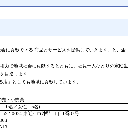
社会に貢献できる 商品とサービスを提供していきます」と、企
術力で地域社会に貢献するとともに、社員一人ひとりの家庭生
を目指します。
守る店」としても地域に貢献しています。
卸売・小売業
性：10名／女性：5名)
527-0034 東近江市沖野1丁目1番37号
363
613