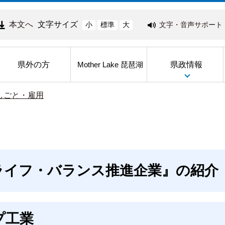
本文へ
文字サイズ
文字・音声サポート
小
標準
大
県外の方
県政情報
Mother Lake 琵琶湖
しごと・雇用
ライフ・バランス推進企業』の紹介
プ工業