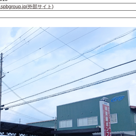
ww.spbgroup.jp(外部サイト)