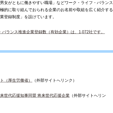
男女がともに働きやすい職場」などワーク・ライフ・バランス
極的に取り組んでおられる企業のお名前や取組を広く紹介する
業登録制度」を設けています。
フ・バランス推進企業登録数（有効企業）は、1,072社です。
ト（厚生労働省）
（外部サイトへリンク）
来世代応援知事同盟 将来世代応援企業
（外部サイトへリン