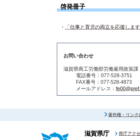
啓発冊子
・
「仕事と育児の両立を応援します
お問い合わせ
滋賀県商工労働部労働雇用政策課
電話番号：077-528-3751
FAX番号：077-528-4873
メールアドレス：
fe00@pref.
著作権・リンク
滋賀県庁
県庁アク