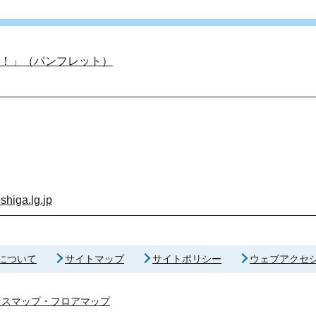
！」（パンフレット）
shiga.lg.jp
について
サイトマップ
サイトポリシー
ウェブアクセ
セスマップ・フロアマップ