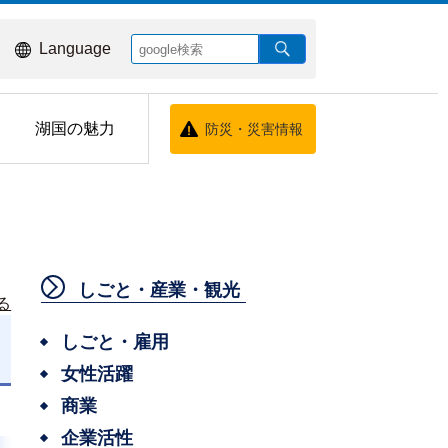
Language
湖国の魅力
防災・災害情報
しごと・産業・観光
る
しごと・雇用
女性活躍
商業
企業活性