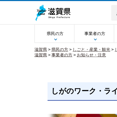
県民の方
事業者の方
滋賀県
>
県民の方
>
しごと・産業・観光
>
滋賀県
>
事業者の方
>
お知らせ・注意
しがのワーク・ラ