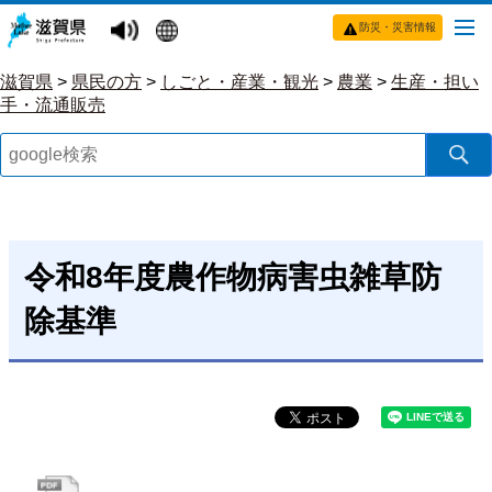
防災・災害情報
滋賀県
>
県民の方
>
しごと・産業・観光
>
農業
>
生産・担い
手・流通販売
令和8年度農作物病害虫雑草防
除基準