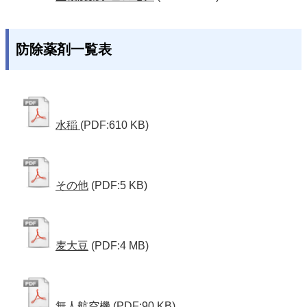
防除薬剤一覧表
水稲
(PDF:610 KB)
その他
(PDF:5 KB)
麦大豆
(PDF:4 MB)
無人航空機
(PDF:90 KB)