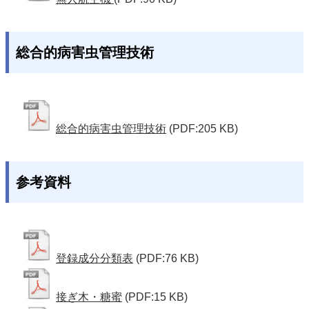
総合的病害虫管理技術
総合的病害虫管理技術
(PDF:205 KB)
参考資料
登録成分分類表
(PDF:76 KB)
接ぎ木・糖蜜
(PDF:15 KB)