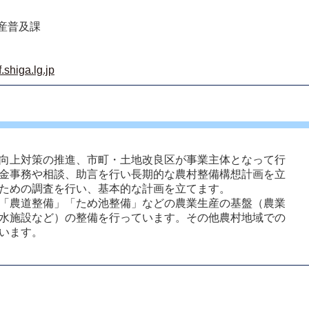
産普及課
shiga.lg.jp
向上対策の推進、市町・土地改良区が事業主体となって行
金事務や相談、助言を行い長期的な農村整備構想計画を立
ための調査を行い、基本的な計画を立てます。 
「農道整備」「ため池整備」などの農業生産の基盤（農業
水施設など）の整備を行っています。その他農村地域での
ます。  