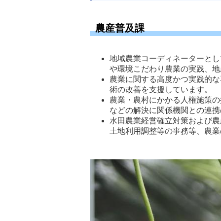
農産普及課
地域農業コーディネーターとし
や環境こだわり農業の実践、地
農業に関する高度かつ実践的な
術の改善を支援しています。 
農業・農村にかかる人権施策の
などの解決に関係機関との連携
水田農業経営確立対策および農
土地利用調整等の事務等、農業