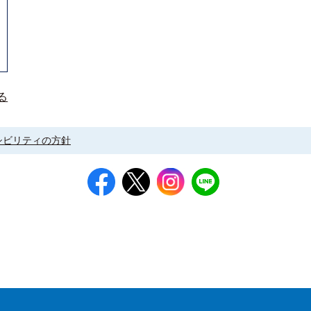
る
シビリティの方針