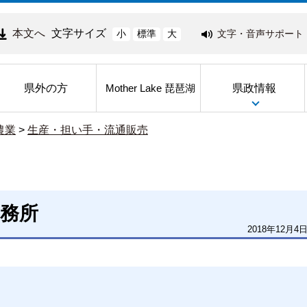
本文へ
文字サイズ
文字・音声サポート
小
標準
大
県外の方
県政情報
Mother Lake 琵琶湖
農業
>
生産・担い手・流通販売
務所
2018年12月4