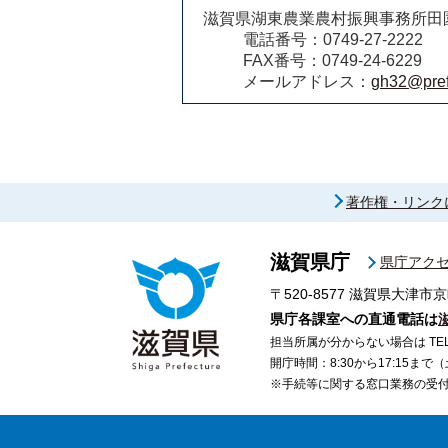
滋賀県湖東農業農村振興事務所田
電話番号：0749-27-2222
FAX番号：0749-24-6229
メールアドレス：
gh32@pref.
著作権・リンク
滋賀県庁
県庁アク
〒520-8577
滋賀県大津市京
県庁各課室への直通電話は
担当所属が分からない場合は TEL 07
開庁時間：8:30から17:15ま
※手続等に関する窓口業務の受付時