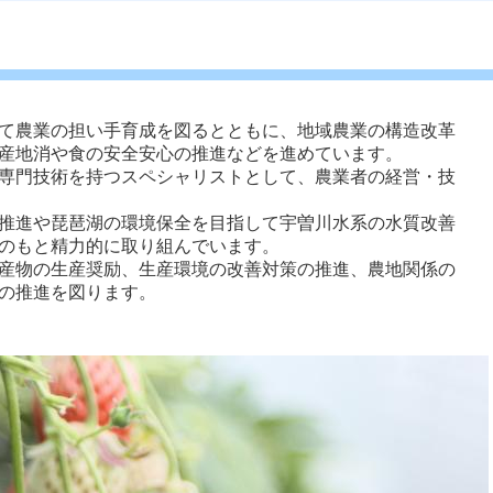
て農業の担い手育成を図るとともに、地域農業の構造改革
産地消や食の安全安心の推進などを進めています。 
専門技術を持つスペシャリストとして、農業者の経営・技
推進や琵琶湖の環境保全を目指して宇曽川水系の水質改善
のもと精力的に取り組んでいます。 
産物の生産奨励、生産環境の改善対策の推進、農地関係の
の推進を図ります。 