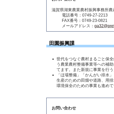
滋賀県湖東農業農村振興事務所農
電話番号：0749-27-2213
FAX番号：0749-23-0821
メールアドレス：
ga32@pref.
田園振興課
世代をつなぐ農村まるごと保全
う農業農村整備事業等への補助
てます。また新規に事業を行う
「ほ場整備」「かんがい排水」
生産のための田畑や道路、用排
環境保全のための事業も進めてい
お問い合わせ