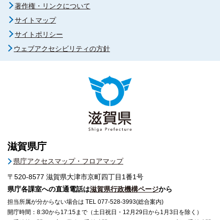
著作権・リンクについて
サイトマップ
サイトポリシー
ウェブアクセシビリティの方針
滋賀県庁
県庁アクセスマップ・フロアマップ
〒520-8577
滋賀県大津市京町四丁目1番1号
県庁各課室への直通電話は
滋賀県行政機構ページ
から
担当所属が分からない場合は TEL 077-528-3993(総合案内)
開庁時間：8:30から17:15まで（土日祝日・12月29日から1月3日を除く）