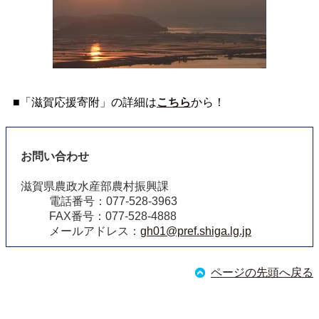
■「滋賀応援寄附」の詳細は
こちら
から！
お問い合わせ
滋賀県農政水産部農村振興課
電話番号：077-528-3963
FAX番号：077-528-4888
メールアドレス：
gh01@pref.shiga.lg.jp
ページの先頭へ戻る