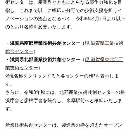
術センターは、産業界とともにさらなる競争力強化を目
指し、これまで以上に幅広い分野での技術支援を担うイ
ノベーションの拠点となるべく、令和8年4月1日より以下
のとおり名称を変更いたします。
・
滋賀県南部産業技術共創センター
（
現 滋賀県工業技術
総合センター
）
・
滋賀県北部産業技術共創センター
（
現 滋賀県東北部工
業技術センター
）
※現名称をクリックすると各センターのHPを表示しま
す。
さらに、令和8年秋には、北部産業技術共創センターの長
浜庁舎と彦根庁舎を統合し、米原駅前へと移転いたしま
す。
産業技術共創センターは、製造業の枠を超えたオープン