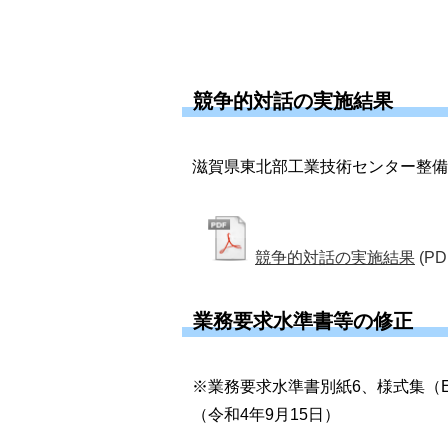
競争的対話の実施結果
滋賀県東北部工業技術センター整備
競争的対話の実施結果
(PD
業務要求水準書等の修正
※業務要求水準書別紙6、様式集（E
（令和4年9月15日）