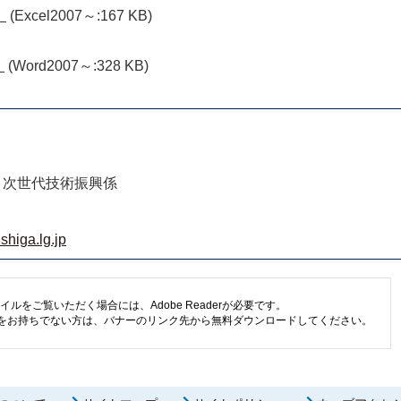
）
(Excel2007～:167 KB)
）
(Word2007～:328 KB)
 次世代技術振興係
shiga.lg.jp
イルをご覧いただく場合には、Adobe Readerが必要です。
eaderをお持ちでない方は、バナーのリンク先から無料ダウンロードしてください。