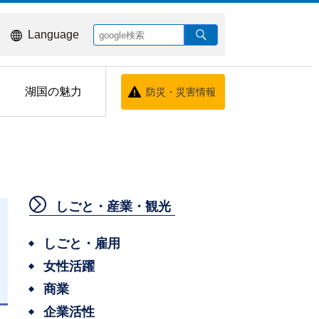
Language
湖国の魅力
防災・災害情報
しごと・産業・観光
しごと・雇用
女性活躍
商業
日
企業活性