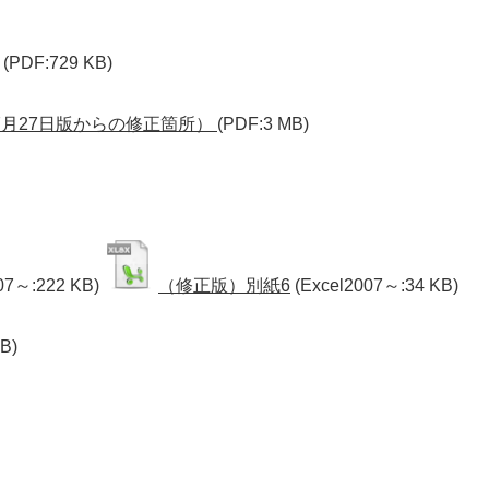
(PDF:729 KB)
7月27日版からの修正箇所）
(PDF:3 MB)
07～:222 KB)
（修正版）別紙6
(Excel2007～:34 KB)
B)