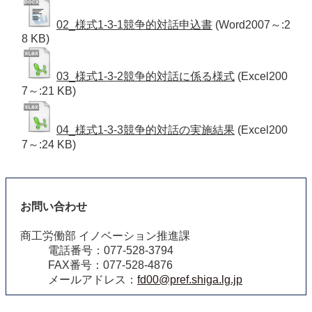
02_様式1-3-1競争的対話申込書
(Word2007～:2
8 KB)
03_様式1-3-2競争的対話に係る様式
(Excel200
7～:21 KB)
04_様式1-3-3競争的対話の実施結果
(Excel200
7～:24 KB)
お問い合わせ
商工労働部 イノベーション推進課
電話番号：077-528-3794
FAX番号：077-528-4876
メールアドレス：
fd00@pref.shiga.lg.jp