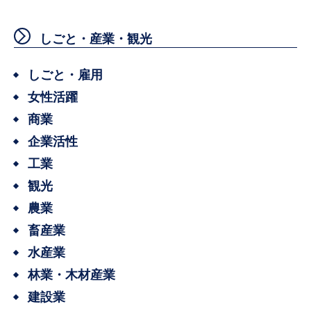
しごと・産業・観光
しごと・雇用
女性活躍
商業
企業活性
工業
観光
農業
畜産業
水産業
林業・木材産業
建設業