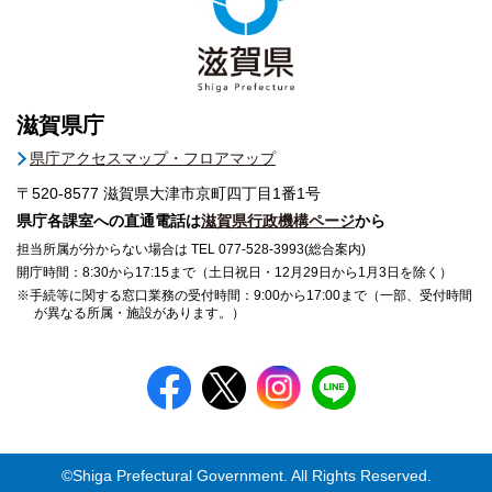
滋賀県庁
県庁アクセスマップ・フロアマップ
〒520-8577
滋賀県大津市京町四丁目1番1号
県庁各課室への直通電話は
滋賀県行政機構ページ
から
担当所属が分からない場合は TEL 077-528-3993(総合案内)
開庁時間：8:30から17:15まで（土日祝日・12月29日から1月3日を除く）
※手続等に関する窓口業務の受付時間：9:00から17:00まで（一部、受付時間
が異なる所属・施設があります。）
©Shiga Prefectural Government. All Rights Reserved.