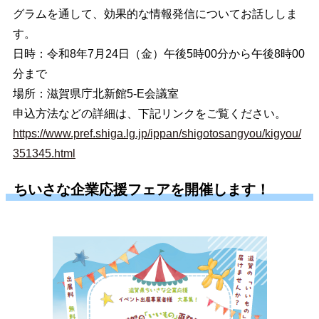
グラムを通して、効果的な情報発信についてお話ししま
す。
日時：令和8年7月24日（金）午後5時00分から午後8時00
分まで
場所：滋賀県庁北新館5-E会議室
申込方法などの詳細は、下記リンクをご覧ください。
https://www.pref.shiga.lg.jp/ippan/shigotosangyou/kigyou/
351345.html
ちいさな企業応援フェアを開催します！