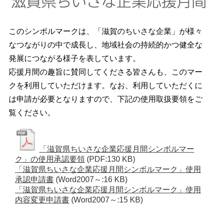
このシンボルマークは、「滋賀のちいさな企業」が様々
なつながりの中で成長し、地域社会の持続的かつ健全な
発展につながる様子を表しています。
応援月間の趣旨に賛同してくださる皆さんも、このマー
クを利用していただけます。なお、利用していただくに
は申請が必要となりますので、下記の使用取扱要領をご
覧ください。
「滋賀県ちいさな企業応援月間シンボルマー
ク」の使用承認要領
(PDF:130 KB)
「滋賀県ちいさな企業応援月間シンボルマーク」使用
承認申請書
(Word2007～:16 KB)
「滋賀県ちいさな企業応援月間シンボルマーク」使用
内容変更申請書
(Word2007～:15 KB)