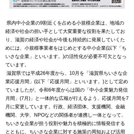
県内中小企業の9割近くを占める小規模企業は、地域の
経済や社会の担い手として大変重要な役割を果たしてお
り、滋賀の経済や社会が今後も持続的に発展していくた
めには、小規模事業者をはじめとする中小企業(以下「ち
いさな企業」といいます。)の活性化が必要不可欠となっ
ています。
滋賀県では平成26年度から、10月を「滋賀県ちいさな企
業応援月間」(以下「応援月間」といいます。)として定め
ていましたが、令和6年度からは国の「中小企業魅力発信
月間」(7月)」と一体的な広報が行えるよう、応援月間を7
月に変更しています。行政、経済団体、支援機関、金融
機関、大学、NPOなどの関係者が連携し一体となって、
ちいさな企業が担う役割や魅力を積極的に情報発信する
とともに、ちいさな企業に対する施策の周知および活用