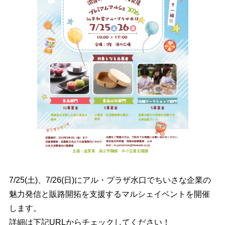
7/25(土)、7/26(日)にアル・プラザ水口でちいさな企業の
魅力発信と販路開拓を支援するマルシェイベントを開催
します。
詳細は下記URLからチェックしてください！