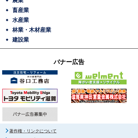
農業
畜産業
水産業
林業・木材産業
建設業
バナー広告
著作権・リンクについて