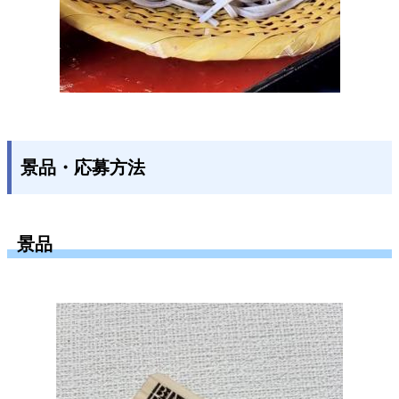
景品・応募方法
景品