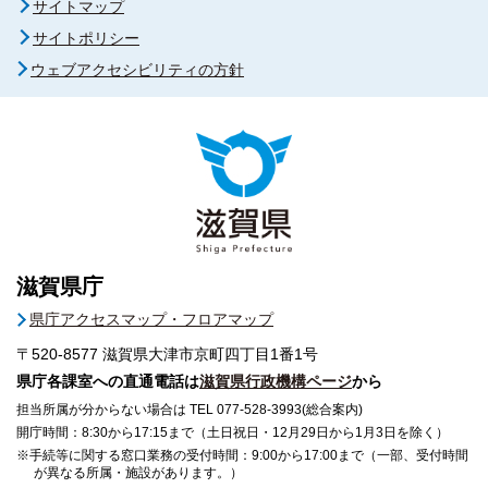
サイトマップ
サイトポリシー
ウェブアクセシビリティの方針
滋賀県庁
県庁アクセスマップ・フロアマップ
〒520-8577
滋賀県大津市京町四丁目1番1号
県庁各課室への直通電話は
滋賀県行政機構ページ
から
担当所属が分からない場合は TEL 077-528-3993(総合案内)
開庁時間：8:30から17:15まで（土日祝日・12月29日から1月3日を除く）
※手続等に関する窓口業務の受付時間：9:00から17:00まで（一部、受付時間
が異なる所属・施設があります。）