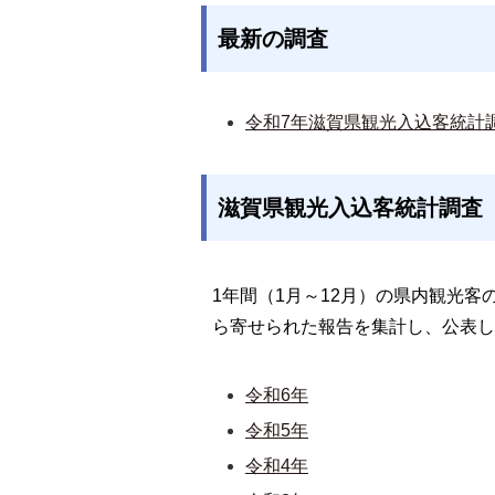
最新の調査
令和7年滋賀県観光入込客統計
滋賀県観光入込客統計調査
1年間（1月～12月）の県内観光
ら寄せられた報告を集計し、公表し
令和6年
令和5年
令和4年