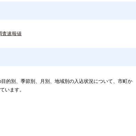
調査速報値
客の目的別、季節別、月別、地域別の入込状況について、市町か
ています。