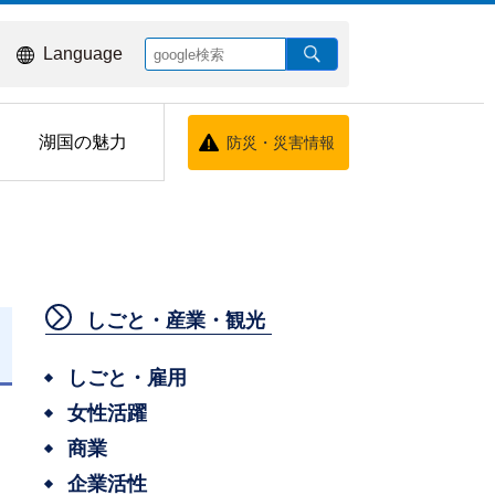
Language
湖国の魅力
防災・災害情報
しごと・産業・観光
しごと・雇用
女性活躍
商業
企業活性