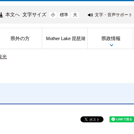
本文へ
文字サイズ
文字・音声サポート
小
標準
大
県外の方
県政情報
Mother Lake 琵琶湖
観光