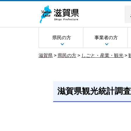
県民の方
事業者の方
滋賀県
>
県民の方
>
しごと・産業・観光
>
滋賀県観光統計調査