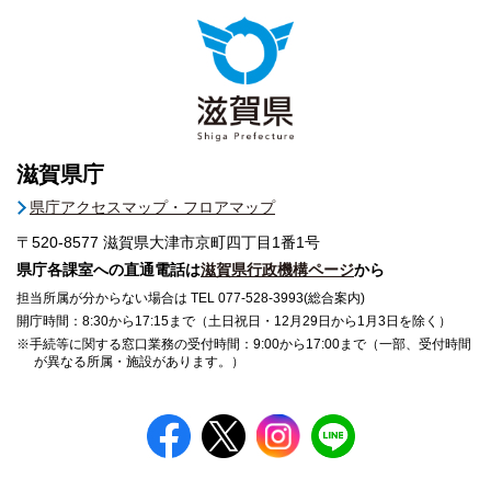
滋賀県庁
県庁アクセスマップ・フロアマップ
〒520-8577
滋賀県大津市京町四丁目1番1号
県庁各課室への直通電話は
滋賀県行政機構ページ
から
担当所属が分からない場合は TEL 077-528-3993(総合案内)
開庁時間：8:30から17:15まで（土日祝日・12月29日から1月3日を除く）
※手続等に関する窓口業務の受付時間：9:00から17:00まで（一部、受付時間
が異なる所属・施設があります。）