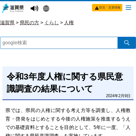
防災・災害情報
滋賀県
>
県民の方
>
くらし
>
人権
令和3年度人権に関する県民意
識調査の結果について
2024年2月9日
県では、県民の人権に関する考え方等を調査し、人権教
育・啓発をはじめとする今後の人権施策を推進するうえ
での基礎資料とすることを目的として、5年に一度、「人
権に関する県民意識調査」を実施しています。