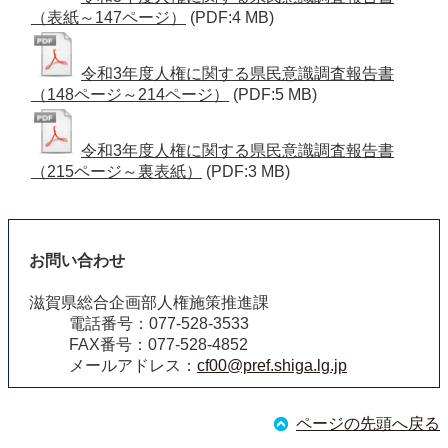
（表紙～147ページ）
(PDF:4 MB)
令和3年度人権に関する県民意識調査報告書
（148ページ～214ページ）
(PDF:5 MB)
令和3年度人権に関する県民意識調査報告書
（215ページ～裏表紙）
(PDF:3 MB)
お問い合わせ
滋賀県総合企画部人権施策推進課
電話番号：077-528-3533
FAX番号：077-528-4852
メールアドレス：
cf00@pref.shiga.lg.jp
ページの先頭へ戻る