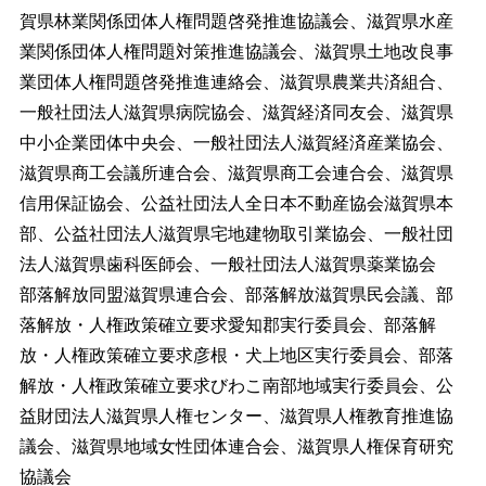
賀県林業関係団体人権問題啓発推進協議会、滋賀県水産
業関係団体人権問題対策推進協議会、滋賀県土地改良事
業団体人権問題啓発推進連絡会、滋賀県農業共済組合、
一般社団法人滋賀県病院協会、滋賀経済同友会、滋賀県
中小企業団体中央会、一般社団法人滋賀経済産業協会、
滋賀県商工会議所連合会、滋賀県商工会連合会、滋賀県
信用保証協会、公益社団法人全日本不動産協会滋賀県本
部、公益社団法人滋賀県宅地建物取引業協会、一般社団
法人滋賀県歯科医師会、一般社団法人滋賀県薬業協会
部落解放同盟滋賀県連合会、部落解放滋賀県民会議、部
落解放・人権政策確立要求愛知郡実行委員会、部落解
放・人権政策確立要求彦根・犬上地区実行委員会、部落
解放・人権政策確立要求びわこ南部地域実行委員会、公
益財団法人滋賀県人権センター、滋賀県人権教育推進協
議会、滋賀県地域女性団体連合会、滋賀県人権保育研究
協議会