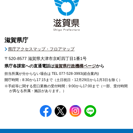
滋賀県庁
県庁アクセスマップ・フロアマップ
〒520-8577
滋賀県大津市京町四丁目1番1号
県庁各課室への直通電話は
滋賀県行政機構ページ
から
担当所属が分からない場合は TEL 077-528-3993(総合案内)
開庁時間：8:30から17:15まで（土日祝日・12月29日から1月3日を除く）
※手続等に関する窓口業務の受付時間：9:00から17:00まで（一部、受付時間
が異なる所属・施設があります。）