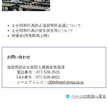
えせ同和行為防止滋賀県民会議について
えせ同和行為の発生状況等について 
研修会(啓発動画上映)
お問い合わせ
滋賀県総合企画部人権施策推進課
電話番号：077-528-3531
FAX番号：077-528-4852
メールアドレス：
cf00@pref.shiga.lg.jp
ページの先頭へ戻る