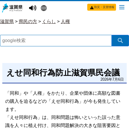
防災・災害情報
滋賀県
>
県民の方
>
くらし
>
人権
えせ同和行為防止滋賀県民会議
2026年7月6日
「同和」や「人権」をかたり、企業や団体に高額な図書
の購入を迫るなどの「えせ同和行為」が今も発生してい
ます。
「えせ同和行為」は、同和問題は怖いといった誤った意
識を人々に植え付け、同和問題解決の大きな阻害要因と