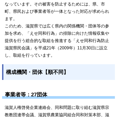
なっています。その被害を防止するためには、県、市
町、県民および事業者等が一体となった対応が求められ
ます。
このため、滋賀県では広く県内の関係機関・団体等の参
加を求め、「えせ同和行為」の排除に向けた情報収集や
提供を行う総合的な取組を推進する「えせ同和行為防止
滋賀県民会議」を平成21年（2009年）11月30日に設立
し、取組を行っています。
構成機関・団体【順不同】
事業者等：27団体
滋賀人権啓発企業連絡会、同和問題に取り組む滋賀県宗
教教団連帯会議、滋賀県農業協同組合同和対策本部、滋