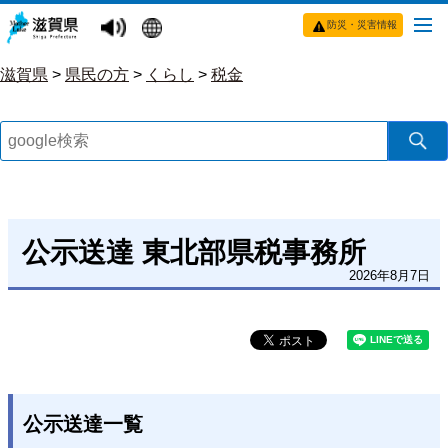
防災・災害情報
滋賀県
>
県民の方
>
くらし
>
税金
公示送達 東北部県税事務所
2026年8月7日
公示送達一覧