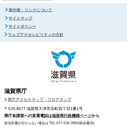
著作権・リンクについて
サイトマップ
サイトポリシー
ウェブアクセシビリティの方針
滋賀県庁
県庁アクセスマップ・フロアマップ
〒520-8577
滋賀県大津市京町四丁目1番1号
県庁各課室への直通電話は
滋賀県行政機構ページ
から
担当所属が分からない場合は TEL 077-528-3993(総合案内)