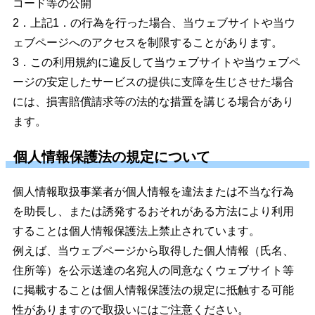
コード等の公開
2．上記1．の行為を行った場合、当ウェブサイトや当ウ
ェブページへのアクセスを制限することがあります。
3．この利用規約に違反して当ウェブサイトや当ウェブペ
ージの安定したサービスの提供に支障を生じさせた場合
には、損害賠償請求等の法的な措置を講じる場合があり
ます。
個人情報保護法の規定について
個人情報取扱事業者が個人情報を違法または不当な行為
を助長し、または誘発するおそれがある方法により利用
することは個人情報保護法上禁止されています。
例えば、当ウェブページから取得した個人情報（氏名、
住所等）を公示送達の名宛人の同意なくウェブサイト等
に掲載することは個人情報保護法の規定に抵触する可能
性がありますので取扱いにはご注意ください。