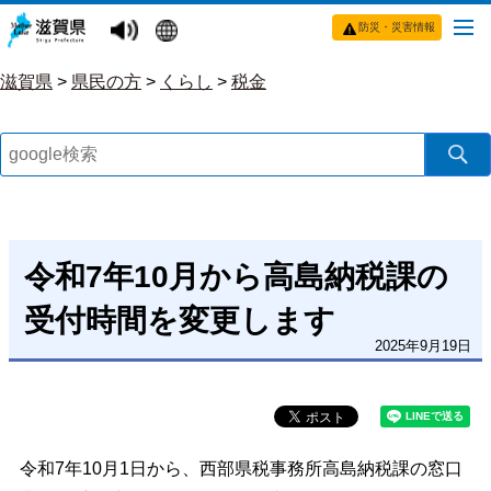
防災・災害情報
滋賀県
>
県民の方
>
くらし
>
税金
令和7年10月から高島納税課の
受付時間を変更します
2025年9月19日
令和7年10月1日から、西部県税事務所高島納税課の窓口