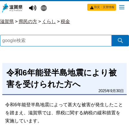
防災・災害情報
滋賀県
>
県民の方
>
くらし
>
税金
令和6年能登半島地震により被
害を受けられた方へ
2025年9月30日
令和6年能登半島地震によって甚大な被害が発生したこと
を踏まえ、滋賀県では、県税に関する納税の緩和措置を
実施しています。