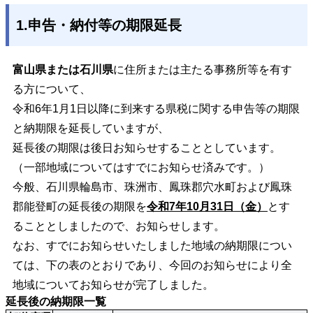
1.申告・納付等の期限延長
富山県または石川県
に住所または主たる事務所等を有す
る方について、
令和6年1月1日以降に到来する県税に関する申告等の期限
と納期限を延長していますが、
延長後の期限は後日お知らせすることとしています。
（一部地域についてはすでにお知らせ済みです。）
今般、石川県
輪島市、珠洲市、鳳珠郡穴水町および鳳珠
郡能登町
の延長後の期限を
令和7年10月31日（金）
とす
ることとしましたので、お知らせします。
なお、すでにお知らせいたしました地域の納期限につい
ては、下の表のとおりであり、今回のお知らせにより全
地域についてお知らせが完了しました。
延長後の納期限一覧