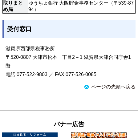
取りまと
ゆうちょ銀行 大阪貯金事務センター（〒539-87
め局
94）
受付窓口
滋賀県西部県税事務所
〒520-0807 大津市松本一丁目2－1 滋賀県大津合同庁舎1
階
電話:077-522-9803 ／ FAX:077-526-0085
ページの先頭へ戻る
バナー広告