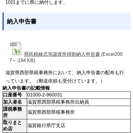
10日までに県に納付します。
納入申告書
県民税株式等譲渡所得割納入申告書
(Excel200
7～:194 KB)
滋賀県西部県税事務所において、納入申告書の配布も行
っています。（郵送依頼も受付けています。）
納入申告書の記載情報
口座番号
01000-2-960031
加入者名
滋賀県西部県税事務所出納員
課税事務
滋賀県西部県税事務所
所
取りまと
滋賀銀行県庁支店
め店