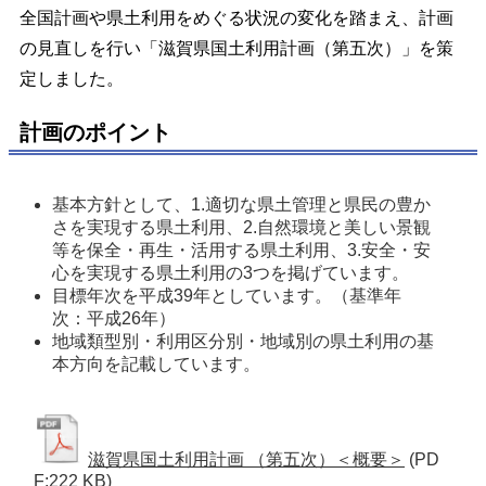
全国計画や県土利用をめぐる状況の変化を踏まえ、計画
の見直しを行い「滋賀県国土利用計画（第五次）」を策
定しました。
計画のポイント
基本方針として、1.適切な県土管理と県民の豊か
さを実現する県土利用、2.自然環境と美しい景観
等を保全・再生・活用する県土利用、3.安全・安
心を実現する県土利用の3つを掲げています。 
目標年次を平成39年としています。（基準年
次：平成26年） 
地域類型別・利用区分別・地域別の県土利用の基
本方向を記載しています。 
滋賀県国土利用計画 （第五次）＜概要＞
(PD
F:222 KB)