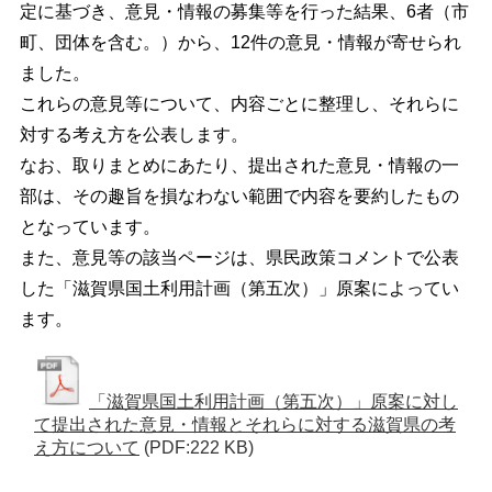
定に基づき、意見・情報の募集等を行った結果、6者（市
町、団体を含む。）から、12件の意見・情報が寄せられ
ました。
これらの意見等について、内容ごとに整理し、それらに
対する考え方を公表します。
なお、取りまとめにあたり、提出された意見・情報の一
部は、その趣旨を損なわない範囲で内容を要約したもの
となっています。
また、意見等の該当ページは、県民政策コメントで公表
した「滋賀県国土利用計画（第五次）」原案によってい
ます。
「滋賀県国土利用計画（第五次）」原案に対し
て提出された意見・情報とそれらに対する滋賀県の考
え方について
(PDF:222 KB)