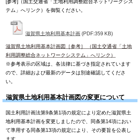
[参考]（国土交通省「土地利用調整総合ネットワークシス
テム」へリンク）を御覧ください。
滋賀県土地利用基本計画
(PDF:359 KB)
滋賀県土地利用基本計画図［参考］ （国土交通省「土地
利用調整総合ネットワークシステム」へリンク）
※参考表示の区域は、各法律に基づき指定されています
ので、詳細および最新のデータは別途確認してくださ
い。
滋賀県土地利用基本計画図の変更について
国土利用計画法第9条第1項の規定により定めた滋賀県土
地利用基本計画を変更しましたので、同条第14項におい
て準用する同条第13項の規定により、その要旨を公表し
ます。