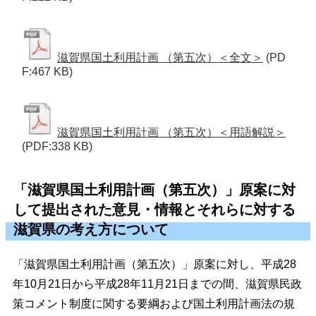
滋賀県国土利用計画 （第五次）＜全文＞
(PD
F:467 KB)
滋賀県国土利用計画 （第五次）＜用語解説＞
(PDF:338 KB)
「滋賀県国土利用計画（第五次）」原案に対
して提出された意見・情報とそれらに対する
滋賀県の考え方について
「滋賀県国土利用計画（第五次）」原案に対し、平成28
年10月21日から平成28年11月21日までの間、滋賀県民政
策コメント制度に関する要綱および国土利用計画法の規