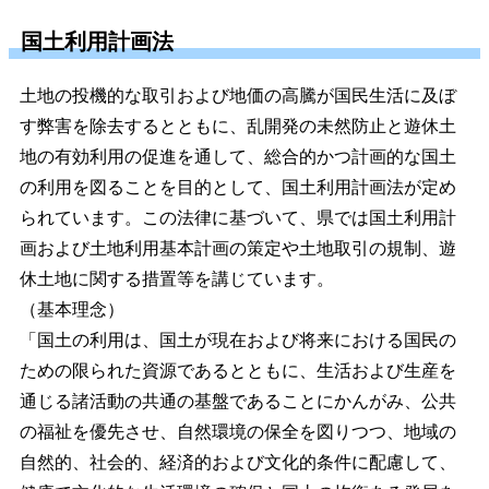
国土利用計画法
土地の投機的な取引および地価の高騰が国民生活に及ぼ
す弊害を除去するとともに、乱開発の未然防止と遊休土
地の有効利用の促進を通して、総合的かつ計画的な国土
の利用を図ることを目的として、国土利用計画法が定め
られています。この法律に基づいて、県では国土利用計
画および土地利用基本計画の策定や土地取引の規制、遊
休土地に関する措置等を講じています。
（基本理念）
「国土の利用は、国土が現在および将来における国民の
ための限られた資源であるとともに、生活および生産を
通じる諸活動の共通の基盤であることにかんがみ、公共
の福祉を優先させ、自然環境の保全を図りつつ、地域の
自然的、社会的、経済的および文化的条件に配慮して、