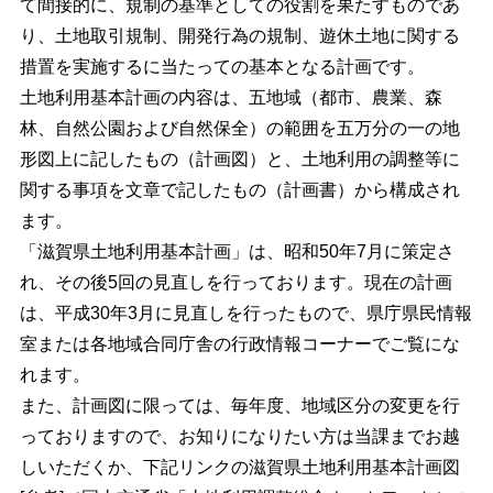
て間接的に、規制の基準としての役割を果たすものであ
り、土地取引規制、開発行為の規制、遊休土地に関する
措置を実施するに当たっての基本となる計画です。
土地利用基本計画の内容は、五地域（都市、農業、森
林、自然公園および自然保全）の範囲を五万分の一の地
形図上に記したもの（計画図）と、土地利用の調整等に
関する事項を文章で記したもの（計画書）から構成され
ます。
「滋賀県土地利用基本計画」は、昭和50年7月に策定さ
れ、その後5回の見直しを行っております。現在の計画
は、平成30年3月に見直しを行ったもので、県庁県民情報
室または各地域合同庁舎の行政情報コーナーでご覧にな
れます。
また、計画図に限っては、毎年度、地域区分の変更を行
っておりますので、お知りになりたい方は当課までお越
しいただくか、下記リンクの滋賀県土地利用基本計画図