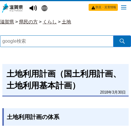
防災・災害情報
滋賀県
>
県民の方
>
くらし
>
土地
土地利用計画（国土利用計画、
土地利用基本計画）
2018年3月30日
土地利用計画の体系