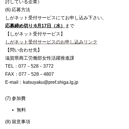
討している企業）
(6) 応募方法
しがネット受付サービスにてお申し込み下さい。
応募締め切り:6月17日（水）
まで
【しがネット受付サービス】
しがネット受付サービスのお申し込みリンク
【問い合わせ先】
滋賀県商工労働部女性活躍推進課
TEL：077－528－3772
FAX：077－528－4807
E-mail：
katsuyaku@pref.shiga.lg.jp
(7) 参加費
無料
(8) 留意事項