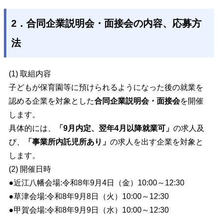
2．合同企業説明会・面接会の内容、応募方
法
(1) 取組内容
子どもが保育園等に預けられるようになった後の就業を
認める企業を対象とした
合同企業説明会・面接会
を開催
します。
具体的には、
「9
月内定、翌年
4
月以降就業可」
の求人及
び、
「事業所内託児所あり」
の求人を出す企業を対象と
します。
(2) 開催日時
●近江八幡会場:令和8年9月4日（金）10:00～12:30
●草津会場
:令和8年9
月8
日（火）10:00～12:30
●甲賀会場:令和8年9月9
日（水）10:00～12:30