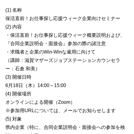
(1) 名称
保活直前！お仕事探し応援ウィーク企業向けセミナー
(2) 内容
・保活直前！お仕事探し応援ウィーク概要説明および、
『合同企業説明会・面接会』参加の際の諸注意
・求職者と企業のWin-Win
な雇用に向けて
（講師：滋賀マザーズジョブステーションカウンセラ
ー：石倉 和美）
(3) 開催日時
6月18日（木）14:00～15:00
(4) 開催場所
オンラインによる開催（Zoom）
※参加用URLについては、メールでお知らせします
(5) 対象
県内企業（特に、合同企業説明会・面接会への参加を検