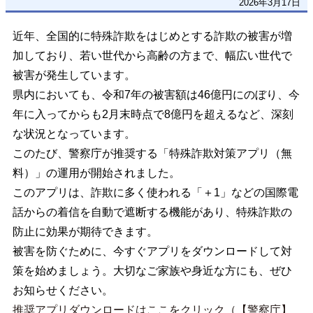
2026年3月17日
近年、全国的に特殊詐欺をはじめとする詐欺の被害が増
加しており、若い世代から高齢の方まで、幅広い世代で
被害が発生しています。
県内においても、令和7年の被害額は46億円にのぼり、今
年に入ってからも2月末時点で8億円を超えるなど、深刻
な状況となっています。
このたび、警察庁が推奨する「特殊詐欺対策アプリ（無
料）」の運用が開始されました。
このアプリは、詐欺に多く使われる「＋1」などの国際電
話からの着信を自動で遮断する機能があり、特殊詐欺の
防止に効果が期待できます。
被害を防ぐために、今すぐアプリをダウンロードして対
策を始めましょう。大切なご家族や身近な方にも、ぜひ
お知らせください。
推奨アプリダウンロードはここをクリック（【警察庁】