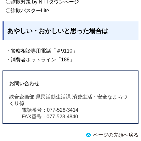
〇詐欺対策 by NTTタウンページ
〇詐欺バスターLite
あやしい・おかしいと思った場合は
・警察相談専用電話「＃9110」
・消費者ホットライン「188」
お問い合わせ
総合企画部 県民活動生活課 消費生活・安全なまちづ
くり係
電話番号：077-528-3414
FAX番号：077-528-4840
ページの先頭へ戻る