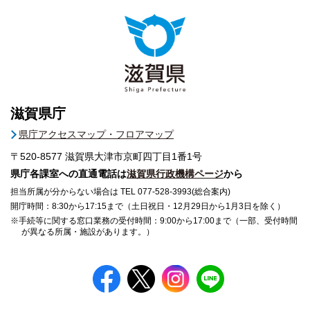
滋賀県庁
県庁アクセスマップ・フロアマップ
〒520-8577
滋賀県大津市京町四丁目1番1号
県庁各課室への直通電話は
滋賀県行政機構ページ
から
担当所属が分からない場合は TEL 077-528-3993(総合案内)
開庁時間：8:30から17:15まで（土日祝日・12月29日から1月3日を除く）
※手続等に関する窓口業務の受付時間：9:00から17:00まで（一部、受付時間
が異なる所属・施設があります。）