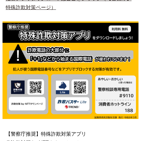
特殊詐欺対策ページ）
【警察庁推奨】特殊詐欺対策アプリ