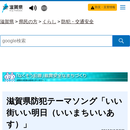
防災・災害情報
滋賀県
>
県民の方
>
くらし
>
防犯・交通安全
滋賀県防犯テーマソング「いい
街いい明日（いいまちいいあ
す）」