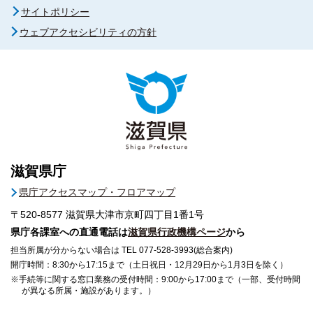
サイトポリシー
ウェブアクセシビリティの方針
滋賀県庁
県庁アクセスマップ・フロアマップ
〒520-8577
滋賀県大津市京町四丁目1番1号
県庁各課室への直通電話は
滋賀県行政機構ページ
から
担当所属が分からない場合は TEL 077-528-3993(総合案内)
開庁時間：8:30から17:15まで（土日祝日・12月29日から1月3日を除く）
※手続等に関する窓口業務の受付時間：9:00から17:00まで（一部、受付時間
が異なる所属・施設があります。）