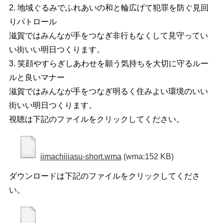
2. 地域ぐるみでふれあいの和と輪広げて犯罪を防ぐ見回
りパトロール
滋賀ではみんなが手をつなぎ非行もなくして見守ってい
い街いい明日つくります。
3. 笑顔やすらぎしあわせを願う気持ちを大切に守るルー
ルと良いマナー
滋賀ではみんなが手をつなぎ明るく住みよい環境のいい
街いい明日つくります。
視聴は下記のファイルをクリックしてください。
iimachiiiasu-short.wma
(wma:152 KB)
ダウンロードは下記のファイルをクリックしてくださ
い。