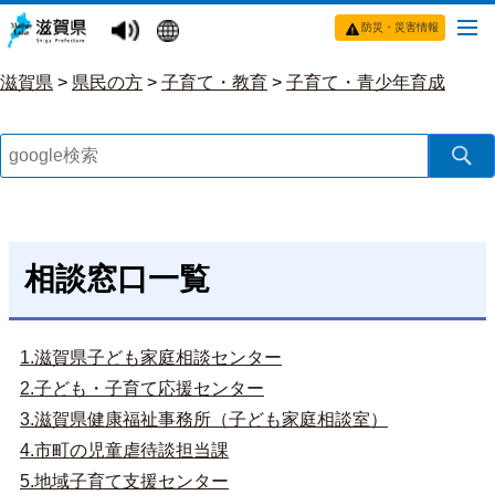
防災・災害情報
滋賀県
>
県民の方
>
子育て・教育
>
子育て・青少年育成
相談窓口一覧
1.滋賀県子ども家庭相談センター
2.子ども・子育て応援センター
3.滋賀県健康福祉事務所（子ども家庭相談室）
4.市町の児童虐待談担当課
5.地域子育て支援センター