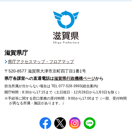
滋賀県庁
県庁アクセスマップ・フロアマップ
〒520-8577
滋賀県大津市京町四丁目1番1号
県庁各課室への直通電話は
滋賀県行政機構ページ
から
担当所属が分からない場合は TEL 077-528-3993(総合案内)
開庁時間：8:30から17:15まで（土日祝日・12月29日から1月3日を除く）
※手続等に関する窓口業務の受付時間：9:00から17:00まで（一部、受付時間
が異なる所属・施設があります。）