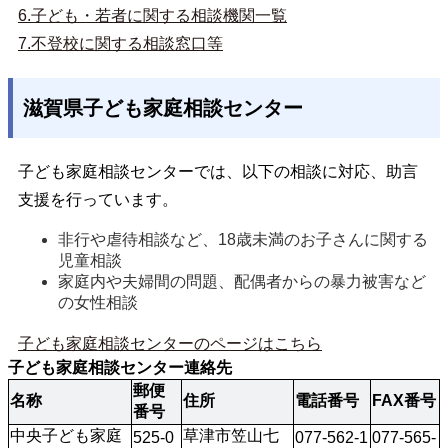
6.子ども・若者に関する相談機関一覧
7.不登校に関する相談窓口等
滋賀県子ども家庭相談センター
子ども家庭相談センターでは、以下の相談に対応、助言
支援を行っています。
非行や虐待相談など、18歳未満のお子さんに関する
児童相談
家庭内や夫婦間の問題、配偶者からの暴力被害など
の女性相談
子ども家庭相談センターのページはこちら
子ども家庭相談センター連絡先
郵便
名称
住所
電話番号
FAX番号
番号
中央子ども家庭
草津市笠山七
525-0
077-562-1
077-565-