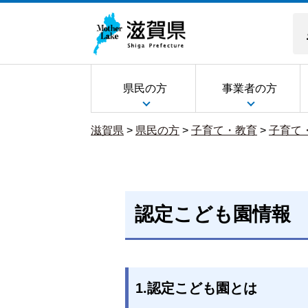
県民の方
事業者の方
滋賀県
>
県民の方
>
子育て・教育
>
子育て
認定こども園情報
1.認定こども園とは