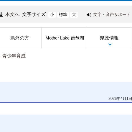
本文へ
文字サイズ
文字・音声サポート
小
標準
大
県外の方
県政情報
Mother Lake 琵琶湖
・青少年育成
2026年4月1