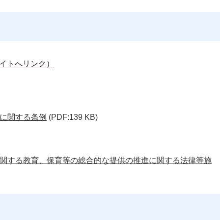
イトへリンク）
に関する条例
(PDF:139 KB)
関する教育、保育等の総合的な提供の推進に関する法律等施