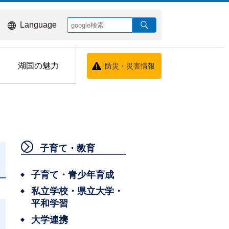
Language
湖国の魅力
防災・災害情報
子育て・教育
日
子育て・青少年育成
私立学校・県立大学・
平和学習
大学連携