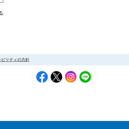
る
シビリティの方針