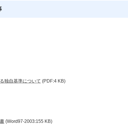
等
る独自基準について
(PDF:4 KB)
書
(Word97-2003:155 KB)