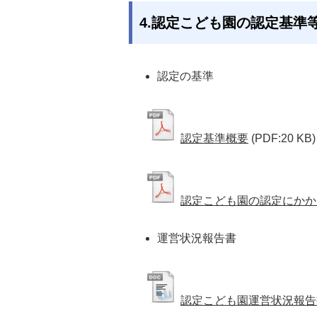
4.認定こども園の認定基準
認定の基準
認定基準概要
(PDF:20 KB)
認定こども園の認定にかか
運営状況報告書 
認定こども園運営状況報告