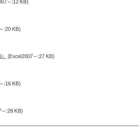
007～:12 KB)
～:20 KB)
6）
(Excel2007～:27 KB)
～:16 KB)
7～:28 KB)