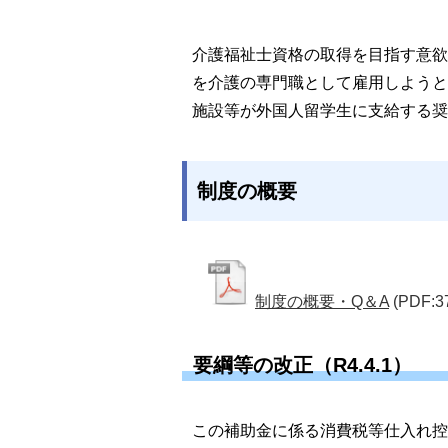
介護福祉士資格の取得を目指す意欲
を介護の専門職として雇用しようと
施設等が外国人留学生に支給する奨
制度の概要
制度の概要・Q＆A
(PDF:3
要綱等の改正（R4.4.1）
この補助金に係る消費税等仕入れ控