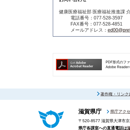
健康医療福祉部 医療福祉推進課 
電話番号：077-528-3597
FAX番号：077-528-4851
メールアドレス：
ed00@pref.
PDF形式のファ
Adobe R
著作権・リンク
滋賀県庁
県庁アク
〒520-8577
滋賀県大津市京
県庁各課室への直通電話は