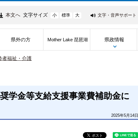
本文へ
文字サイズ
文字・音声サポート
小
標準
大
県外の方
県政情報
Mother Lake 琵琶湖
齢者福祉・介護
生奨学金等支給支援事業費補助金に
2025年5月14