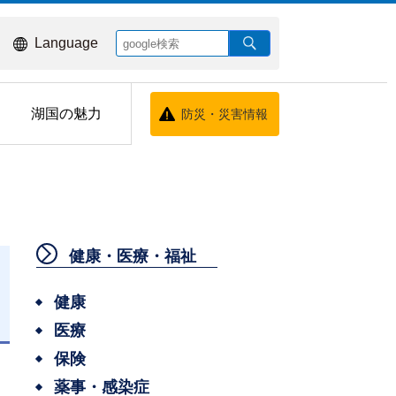
Language
湖国の魅力
防災・災害情報
健康・医療・福祉
健康
医療
日
保険
薬事・感染症