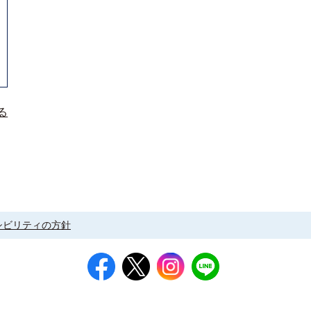
る
シビリティの方針