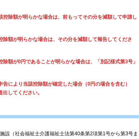
該控除額が明らかな場合は、前もってその分を減額して申請し
控除額が明らかな場合は、その分を減額して報告してくださ
控除額が0円であることが明らかな場合は、「別記様式第3号」
申告により当該控除額が確定した場合（0円の場合を含む）
提出してください。
施設（社会福祉士介護福祉士法第40条第2項第1号から第3号ま