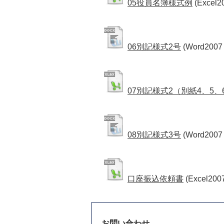
05役員名簿様式例
(Excel2
06別記様式2号
(Word2007
07別記様式2（別紙4、5、
08別記様式3号
(Word2007
口座振込依頼書
(Excel200
お問い合わせ