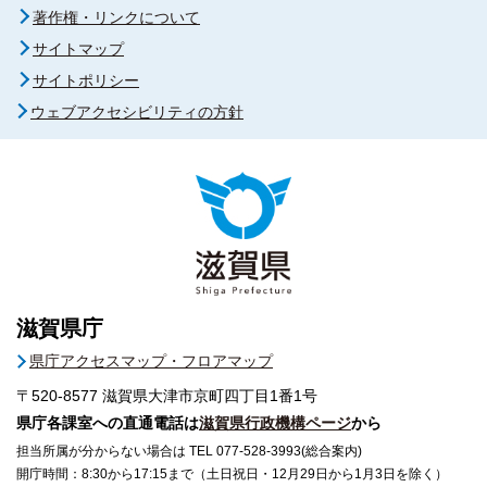
著作権・リンクについて
サイトマップ
サイトポリシー
ウェブアクセシビリティの方針
滋賀県庁
県庁アクセスマップ・フロアマップ
〒520-8577
滋賀県大津市京町四丁目1番1号
県庁各課室への直通電話は
滋賀県行政機構ページ
から
担当所属が分からない場合は TEL 077-528-3993(総合案内)
開庁時間：8:30から17:15まで（土日祝日・12月29日から1月3日を除く）