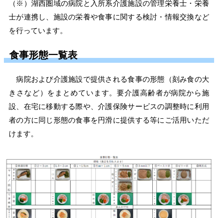
（※）湖西圏域の病院と入所系介護施設の管理栄養士・栄養
士が連携し、施設の栄養や食事に関する検討・情報交換など
を行っています。
食事形態一覧表
病院および介護施設で提供される食事の形態（刻み食の大
きさなど）をまとめています。
要介護高齢者が病院から施
設、在宅に移動する際や、介護保険サービスの調整時に利用
者の方に同じ形態の食事を円滑に提供する等にご活用いただ
けます。