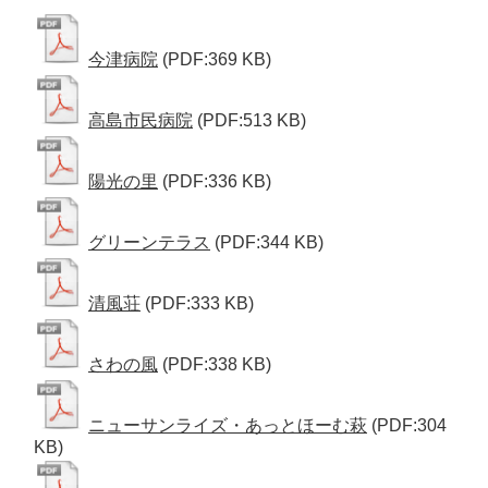
今津病院
(PDF:369 KB)
高島市民病院
(PDF:513 KB)
陽光の里
(PDF:336 KB)
グリーンテラス
(PDF:344 KB)
清風荘
(PDF:333 KB)
さわの風
(PDF:338 KB)
ニューサンライズ・あっとほーむ萩
(PDF:304
KB)