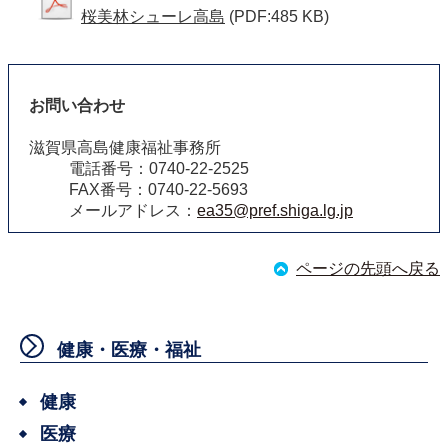
桜美林シューレ高島
(PDF:485 KB)
お問い合わせ
滋賀県高島健康福祉事務所
電話番号：0740-22-2525
FAX番号：0740-22-5693
メールアドレス：
ea35@pref.shiga.lg.jp
ページの先頭へ戻る
健康・医療・福祉
健康
医療