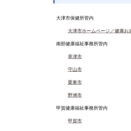
大津市保健所管内
大津市ホームページ／健康おお
南部健康福祉事務所管内
草津市
守山市
栗東市
野洲市
甲賀健康福祉事務所管内
甲賀市