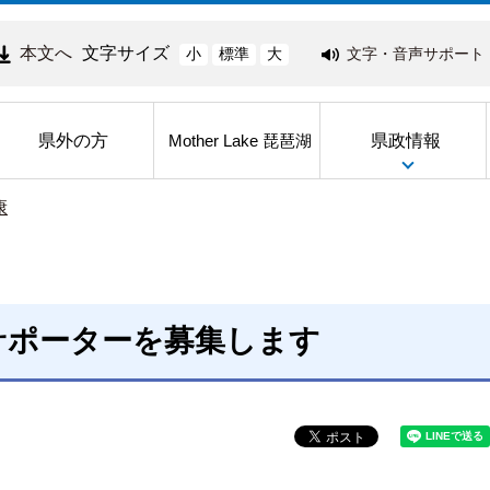
本文へ
文字サイズ
文字・音声サポート
小
標準
大
県外の方
県政情報
Mother Lake 琵琶湖
康
サポーターを募集します