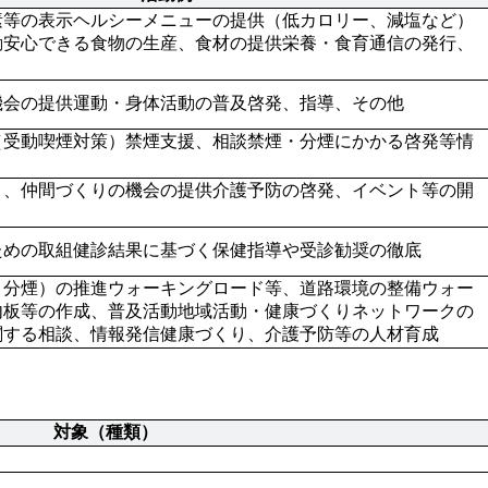
素等の表示ヘルシーメニューの提供（低カロリー、減塩など）
動安心できる食物の生産、食材の提供栄養・食育通信の発行、
機会の提供運動・身体活動の普及啓発、指導、その他
（受動喫煙対策）禁煙支援、相談禁煙・分煙にかかる啓発等情
り、仲間づくりの機会の提供介護予防の啓発、イベント等の開
ための取組健診結果に基づく保健指導や受診勧奨の徹底
・分煙）の推進ウォーキングロード等、道路環境の整備ウォー
内板等の作成、普及活動地域活動・健康づくりネットワークの
関する相談、情報発信健康づくり、介護予防等の人材育成
対象（種類）