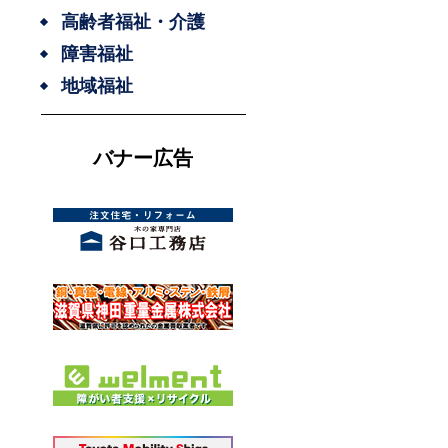
高齢者福祉・介護
障害福祉
地域福祉
バナー広告