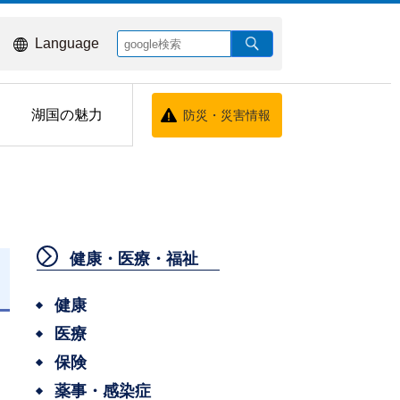
Language
湖国の魅力
防災・災害情報
健康・医療・福祉
健康
医療
保険
薬事・感染症