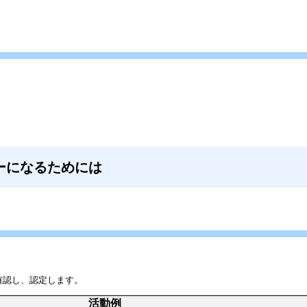
ーになるためには
確認し、認定します。
活動例