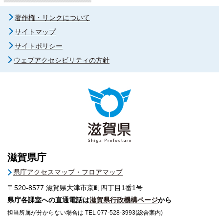
著作権・リンクについて
サイトマップ
サイトポリシー
ウェブアクセシビリティの方針
滋賀県庁
県庁アクセスマップ・フロアマップ
〒520-8577
滋賀県大津市京町四丁目1番1号
県庁各課室への直通電話は
滋賀県行政機構ページ
から
担当所属が分からない場合は TEL 077-528-3993(総合案内)