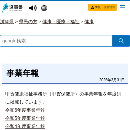
防災・災害情報
滋賀県
>
県民の方
>
健康・医療・福祉
>
健康
事業年報
2026年3月31日
甲賀健康福祉事務所（甲賀保健所）の事業年報を年度別
に掲載しています。
令和6年度事業年報
令和5年度事業年報
令和4年度事業年報