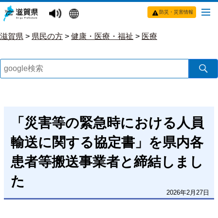
防災・災害情報
滋賀県
>
県民の方
>
健康・医療・福祉
>
医療
「災害等の緊急時における人員
輸送に関する協定書」を県内各
患者等搬送事業者と締結しまし
た
2026年2月27日