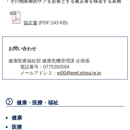
・その他医療的ケアを必要とする被災者を移送する業務
協定書
(PDF:243 KB)
お問い合わせ
健康医療福祉部 健康危機管理課 企画係
電話番号：0775283584
メールアドレス：
ej00@pref.shiga.lg.jp
健康・医療・福祉
健康
医療